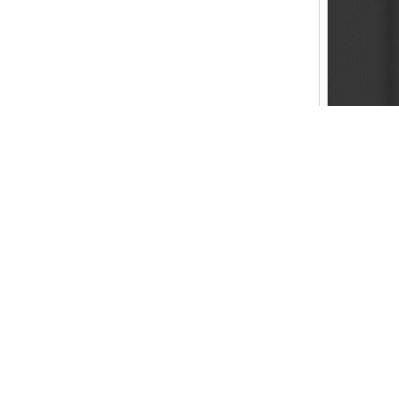
Created by FAITHER.NET