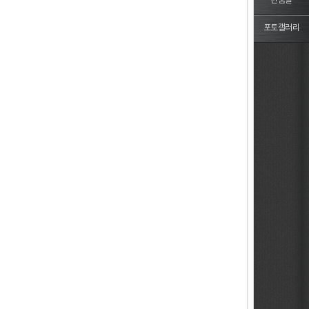
반품몰
포토갤러리