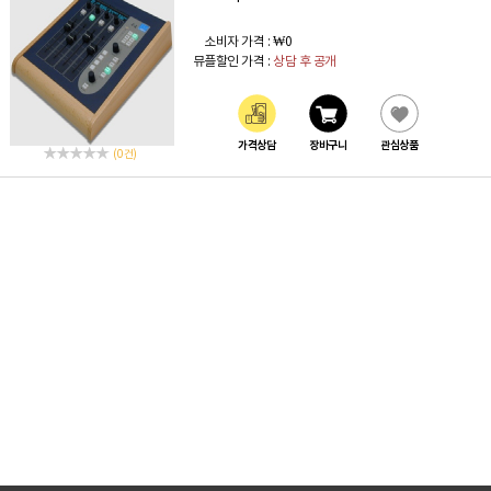
소비자 가격 :
₩0
뮤플할인 가격 :
상담 후 공개
가격상담
장바구니
관심상품
(0 건)