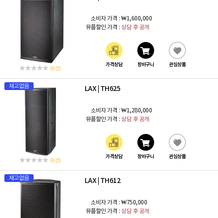
소비자 가격 :
₩1,600,000
뮤플할인 가격 :
상담 후 공개
가격상담
장바구니
관심상품
(0 건)
재고없음
LAX
TH625
|
소비자 가격 :
₩1,280,000
뮤플할인 가격 :
상담 후 공개
가격상담
장바구니
관심상품
(0 건)
재고없음
LAX
TH612
|
소비자 가격 :
₩750,000
뮤플할인 가격 :
상담 후 공개