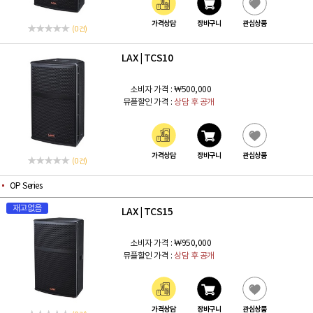
가격상담
장바구니
관심상품
(0 건)
LAX
TCS10
|
소비자 가격 :
₩500,000
뮤플할인 가격 :
상담 후 공개
가격상담
장바구니
관심상품
(0 건)
OP Series
재고없음
LAX
TCS15
|
소비자 가격 :
₩950,000
뮤플할인 가격 :
상담 후 공개
가격상담
장바구니
관심상품