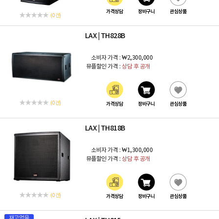
가격상담
장바구니
관심상품
(0 건)
LAX
TH828B
|
소비자 가격 :
₩2,300,000
뮤플할인 가격 :
상담 후 공개
(0 건)
가격상담
장바구니
관심상품
LAX
TH818B
|
소비자 가격 :
₩1,300,000
뮤플할인 가격 :
상담 후 공개
(0 건)
가격상담
장바구니
관심상품
재고없음