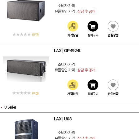
소비자 가격 :
뮤플할인 가격 :
상담 후 공개
(0 건)
가격상담
장바구니
관심상품
LAX
OP4924L
|
소비자 가격 :
뮤플할인 가격 :
상담 후 공개
(0 건)
가격상담
장바구니
관심상품
U Series
LAX
U08
|
소비자 가격 :
뮤플할인 가격 :
상담 후 공개