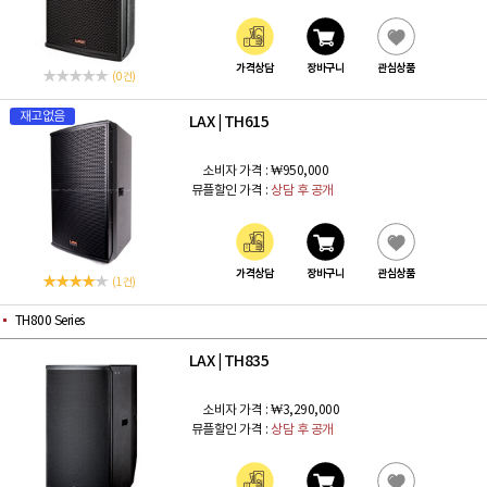
가격상담
장바구니
관심상품
(0 건)
재고없음
LAX
TH615
|
소비자 가격 :
₩950,000
뮤플할인 가격 :
상담 후 공개
가격상담
장바구니
관심상품
(1 건)
TH800 Series
LAX
TH835
|
소비자 가격 :
₩3,290,000
뮤플할인 가격 :
상담 후 공개