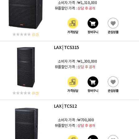
소비자 가격 :
₩1,310,000
뮤플할인 가격 :
상담 후 공개
가격상담
장바구니
관심상품
(0 건)
LAX
TCS315
|
소비자 가격 :
₩1,300,000
뮤플할인 가격 :
상담 후 공개
가격상담
장바구니
관심상품
(0 건)
LAX
TCS12
|
소비자 가격 :
₩700,000
뮤플할인 가격 :
상담 후 공개