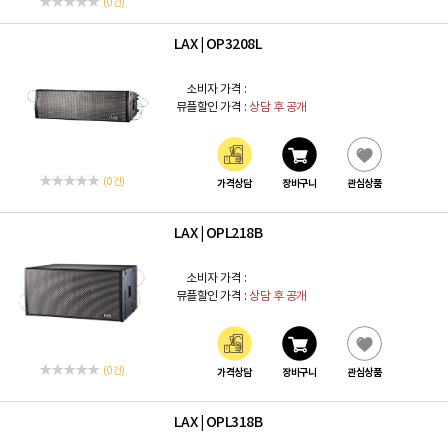
(0 건)
LAX
OP3208L
|
소비자 가격 :
뮤플할인 가격 :
상담 후 공개
(0 건)
가격상담
장바구니
관심상품
LAX
OPL218B
|
소비자 가격 :
뮤플할인 가격 :
상담 후 공개
(0 건)
가격상담
장바구니
관심상품
LAX
OPL318B
|