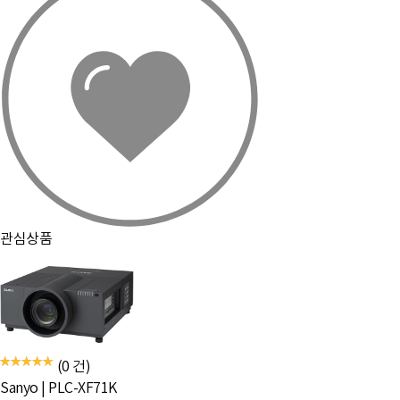
관심상품
(0 건)
Sanyo
|
PLC-XF71K