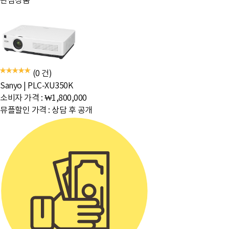
관심상품
(0 건)
Sanyo
|
PLC-XU350K
소비자 가격 :
₩1,800,000
뮤플할인 가격 :
상담 후 공개