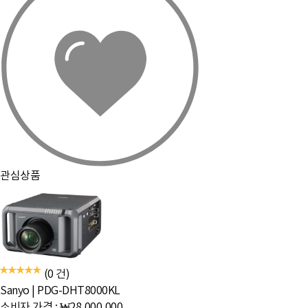
관심상품
(0 건)
Sanyo
|
PDG-DHT8000KL
소비자 가격 :
₩28,000,000