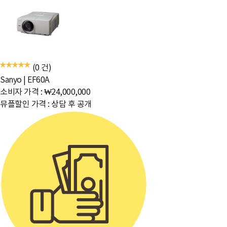
(0 건)
Sanyo
|
EF60A
소비자 가격 :
₩24,000,000
뮤플할인 가격 :
상담 후 공개