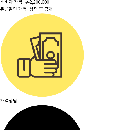
소비자 가격 :
₩2,200,000
뮤플할인 가격 :
상담 후 공개
가격상담