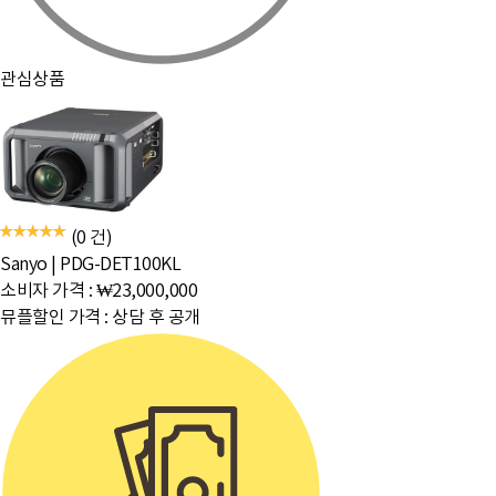
관심상품
(0 건)
Sanyo
|
PDG-DET100KL
소비자 가격 :
₩23,000,000
뮤플할인 가격 :
상담 후 공개