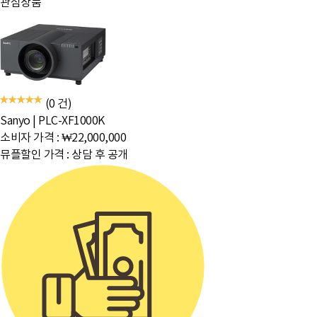
관심상품
(0 건)
Sanyo
|
PLC-XF1000K
소비자 가격 :
₩22,000,000
뮤플할인 가격 :
상담 후 공개