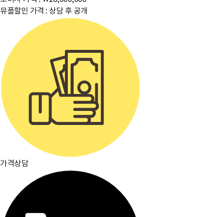
뮤플할인 가격 :
상담 후 공개
가격상담