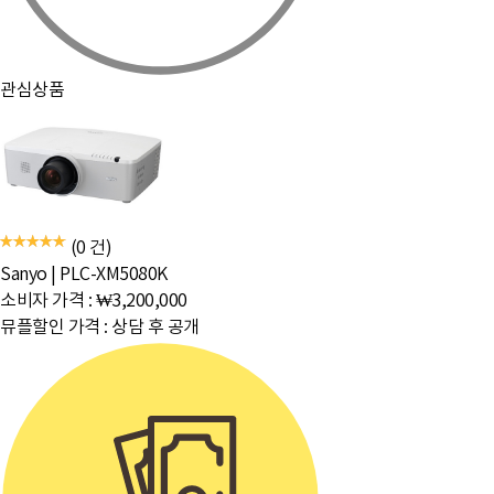
관심상품
(0 건)
Sanyo
|
PLC-XM5080K
소비자 가격 :
₩3,200,000
뮤플할인 가격 :
상담 후 공개