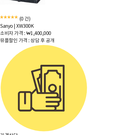
(0 건)
Sanyo
|
XW300K
소비자 가격 :
₩1,400,000
뮤플할인 가격 :
상담 후 공개