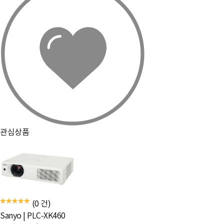
관심상품
(0 건)
Sanyo
|
PLC-XK460