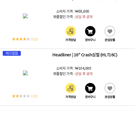
소비자 가격 :
₩89,000
뮤플할인 가격 :
상담 후 공개
(5 건)
가격상담
장바구니
관심상품
재고없음
Headliner
16" Crash심벌 (HL716C)
|
소비자 가격 :
₩104,000
뮤플할인 가격 :
상담 후 공개
(3 건)
가격상담
장바구니
관심상품