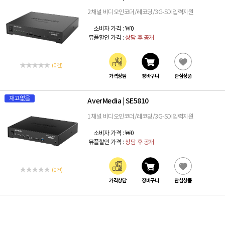
2채널 비디오인코더/레코딩/3G-SDI입력지원
소비자 가격 :
₩0
뮤플할인 가격 :
상담 후 공개
(0 건)
가격상담
장바구니
관심상품
재고없음
AverMedia
SE5810
|
1채널 비디오인코더/레코딩/3G-SDI입력지원
소비자 가격 :
₩0
뮤플할인 가격 :
상담 후 공개
(0 건)
가격상담
장바구니
관심상품