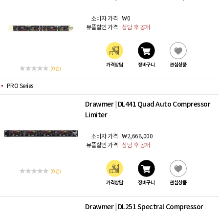
소비자 가격 :
₩0
뮤플할인 가격 :
상담 후 공개
가격상담
장바구니
관심상품
(0 건)
PRO Series
Drawmer
DL441 Quad Auto Compressor
|
Limiter
소비자 가격 :
₩2,668,000
뮤플할인 가격 :
상담 후 공개
(0 건)
가격상담
장바구니
관심상품
Drawmer
DL251 Spectral Compressor
|