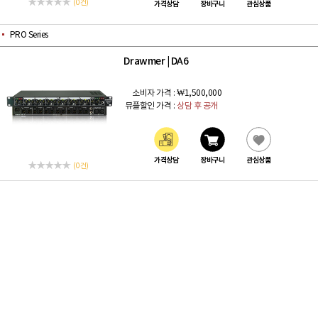
(0 건)
가격상담
장바구니
관심상품
PRO Series
Drawmer
DA6
|
소비자 가격 :
₩1,500,000
뮤플할인 가격 :
상담 후 공개
가격상담
장바구니
관심상품
(0 건)