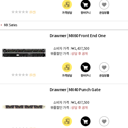
(0 건)
가격상담
장바구니
관심상품
MX Series
Drawmer
MX60 Front End One
|
소비자 가격 :
₩1,437,500
뮤플할인 가격 :
상담 후 공개
(0 건)
가격상담
장바구니
관심상품
Drawmer
MX40 Punch Gate
|
소비자 가격 :
₩1,437,500
뮤플할인 가격 :
상담 후 공개