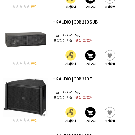
(0 건)
가격상담
장바구니
관심상품
HK AUDIO
CDR 210 SUB
|
소비자 가격 :
₩0
뮤플할인 가격 :
상담 후 공개
(0 건)
가격상담
장바구니
관심상품
HK AUDIO
CDR 210 F
|
소비자 가격 :
₩0
뮤플할인 가격 :
상담 후 공개
(0 건)
가격상담
장바구니
관심상품