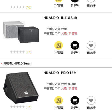
가격상담
장바구니
관심상품
(0 건)
HK AUDIO
IL 118 Sub
|
소비자 가격 :
₩0
뮤플할인 가격 :
상담 후 공개
(0 건)
가격상담
장바구니
관심상품
PREMIUM PR:O Series
HK AUDIO
PR:O 12 M
|
소비자 가격 :
₩980,000
뮤플할인 가격 :
상담 후 공개
(0 건)
가격상담
장바구니
관심상품