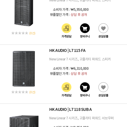
New Linear 7 시리즈, 고퀄리티 파워드 스피커
소비자 가격 :
₩5,950,000
뮤플할인 가격 :
상담 후 공개
(0 건)
가격상담
장바구니
관심상품
HK AUDIO
L7 115 FA
|
New Linear 7 시리즈, 고퀄리티 파워드 스피커
소비자 가격 :
₩6,310,000
뮤플할인 가격 :
상담 후 공개
(0 건)
가격상담
장바구니
관심상품
HK AUDIO
L7 118 SUB A
|
New Linear 7 시리즈, 고퀄리티 파워드 서브우퍼