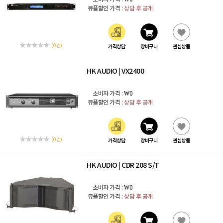
뮤플할인 가격 :
상담 후 공개
(0 건)
가격상담
장바구니
관심상품
HK AUDIO
VX2400
|
소비자 가격 :
₩0
뮤플할인 가격 :
상담 후 공개
(0 건)
가격상담
장바구니
관심상품
HK AUDIO
CDR 208 S/T
|
소비자 가격 :
₩0
뮤플할인 가격 :
상담 후 공개