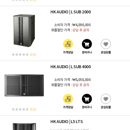
(0 건)
HK AUDIO
L SUB 2000
|
소비자 가격 :
₩4,890,000
뮤플할인 가격 :
상담 후 공개
가격상담
장바구니
관심상품
(0 건)
HK AUDIO
L SUB 4000
|
소비자 가격 :
₩8,050,000
뮤플할인 가격 :
상담 후 공개
가격상담
장바구니
관심상품
(0 건)
HK AUDIO
L5 LTS
|