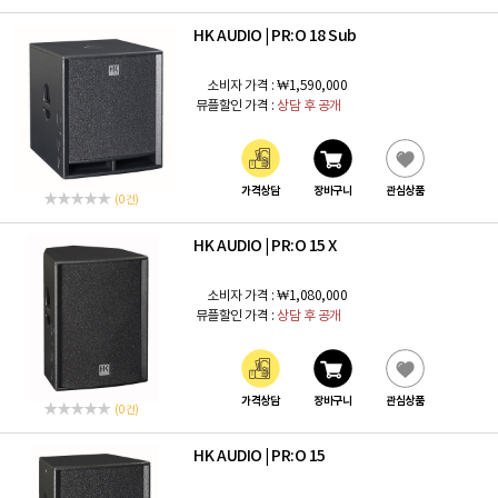
HK AUDIO
PR:O 18 Sub
|
소비자 가격 :
₩1,590,000
뮤플할인 가격 :
상담 후 공개
가격상담
장바구니
관심상품
(0 건)
HK AUDIO
PR:O 15 X
|
소비자 가격 :
₩1,080,000
뮤플할인 가격 :
상담 후 공개
가격상담
장바구니
관심상품
(0 건)
HK AUDIO
PR:O 15
|