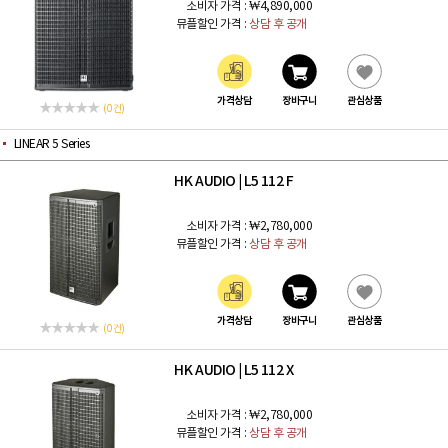
소비자 가격 :
₩4,890,000
뮤플할인 가격 :
상담 후 공개
가격상담
장바구니
관심상품
(0 건)
LINEAR 5 Series
HK AUDIO
L5 112 F
|
소비자 가격 :
₩2,780,000
뮤플할인 가격 :
상담 후 공개
가격상담
장바구니
관심상품
(0 건)
HK AUDIO
L5 112 X
|
소비자 가격 :
₩2,780,000
뮤플할인 가격 :
상담 후 공개