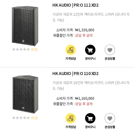
HK AUDIO
PR:O 112 XD2
|
가성비 극강의 12인치 엑티브 라우드 스피커 (모니터 각
도 가능)
소비자 가격 :
₩1,330,000
뮤플할인 가격 :
상담 후 공개
(0 건)
가격상담
장바구니
관심상품
HK AUDIO
PR:O 110 XD2
|
가성비 극강의 10인치 엑티브 라우드 스피커 (모니터 각
도 가능)
소비자 가격 :
₩1,160,000
뮤플할인 가격 :
상담 후 공개
(0 건)
가격상담
장바구니
관심상품