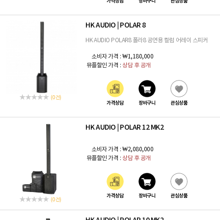
가격상담
장바구니
관심상품
HK AUDIO
POLAR 8
|
HK AUDIO POLAR8 폴라8 공연용 컬럼 어레이 스피커
소비자 가격 :
₩1,180,000
뮤플할인 가격 :
상담 후 공개
(0 건)
가격상담
장바구니
관심상품
HK AUDIO
POLAR 12 MK2
|
소비자 가격 :
₩2,080,000
뮤플할인 가격 :
상담 후 공개
가격상담
장바구니
관심상품
(0 건)