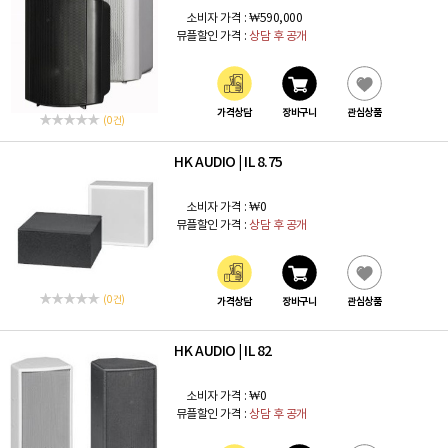
소비자 가격 :
₩590,000
뮤플할인 가격 :
상담 후 공개
가격상담
장바구니
관심상품
(0 건)
HK AUDIO
IL 8.75
|
소비자 가격 :
₩0
뮤플할인 가격 :
상담 후 공개
(0 건)
가격상담
장바구니
관심상품
HK AUDIO
IL 82
|
소비자 가격 :
₩0
뮤플할인 가격 :
상담 후 공개