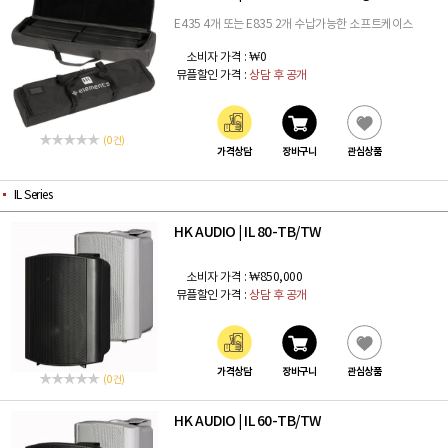
E435 4개 또는 E835 2개 수납가능한 소프트케이스
소비자 가격 :
₩0
뮤플할인 가격 :
상담 후 공개
(0 건)
가격상담
장바구니
관심상품
IL Series
HK AUDIO
IL 80-TB/TW
|
소비자 가격 :
₩850,000
뮤플할인 가격 :
상담 후 공개
가격상담
장바구니
관심상품
(0 건)
HK AUDIO
IL 60-TB/TW
|