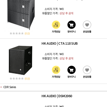
소비자 가격 :
₩0
뮤플할인 가격 :
상담 후 공개
가격상담
장바구니
관심상품
(0 건)
HK AUDIO
CTA 118 SUB
|
소비자 가격 :
₩0
뮤플할인 가격 :
상담 후 공개
가격상담
장바구니
관심상품
(0 건)
CDR Series
HK AUDIO
DSM2060
|
소비자 가격 :
₩0