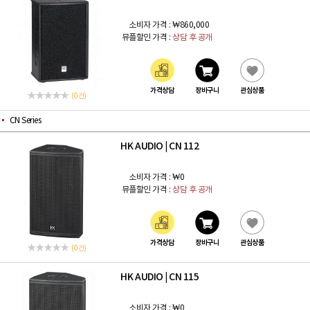
소비자 가격 :
₩860,000
뮤플할인 가격 :
상담 후 공개
가격상담
장바구니
관심상품
(0 건)
CN Series
HK AUDIO
CN 112
|
소비자 가격 :
₩0
뮤플할인 가격 :
상담 후 공개
가격상담
장바구니
관심상품
(0 건)
HK AUDIO
CN 115
|
소비자 가격 :
₩0