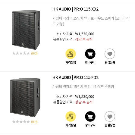
HK AUDIO
PR:O 115 XD2
|
가성비 극강의 15인치 엑티브 라우드 스피커 (모니터 각
도 가능)
소비자 가격 :
₩1,530,000
뮤플할인 가격 :
상담 후 공개
(0 건)
가격상담
장바구니
관심상품
HK AUDIO
PR:O 115 FD2
|
가성비 극강의 15인치 엑티브 라우드 스피커
소비자 가격 :
₩1,530,000
뮤플할인 가격 :
상담 후 공개
(0 건)
가격상담
장바구니
관심상품