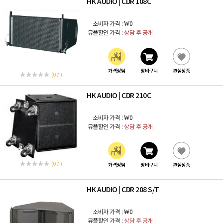
HK AUDIO
CDR 108C
|
소비자 가격 :
₩0
뮤플할인 가격 :
상담 후 공개
가격상담
장바구니
관심상품
(0 건)
HK AUDIO
CDR 210C
|
소비자 가격 :
₩0
뮤플할인 가격 :
상담 후 공개
(0 건)
가격상담
장바구니
관심상품
HK AUDIO
CDR 208 S/T
|
소비자 가격 :
₩0
뮤플할인 가격 :
상담 후 공개