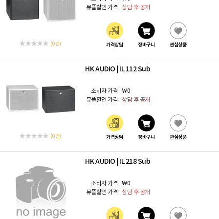
뮤플할인 가격 :
상담 후 공개
(0 건)
가격상담
장바구니
관심상품
HK AUDIO
IL 112 Sub
|
소비자 가격 :
₩0
뮤플할인 가격 :
상담 후 공개
(0 건)
가격상담
장바구니
관심상품
HK AUDIO
IL 218 Sub
|
소비자 가격 :
₩0
뮤플할인 가격 :
상담 후 공개