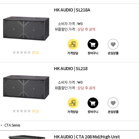
HK AUDIO
SL218A
|
소비자 가격 :
₩0
뮤플할인 가격 :
상담 후 공개
(0 건)
가격상담
장바구니
관심상품
HK AUDIO
SL218
|
소비자 가격 :
₩0
뮤플할인 가격 :
상담 후 공개
(0 건)
가격상담
장바구니
관심상품
CTA Series
HK AUDIO
CTA 208 Mid/High Unit
|