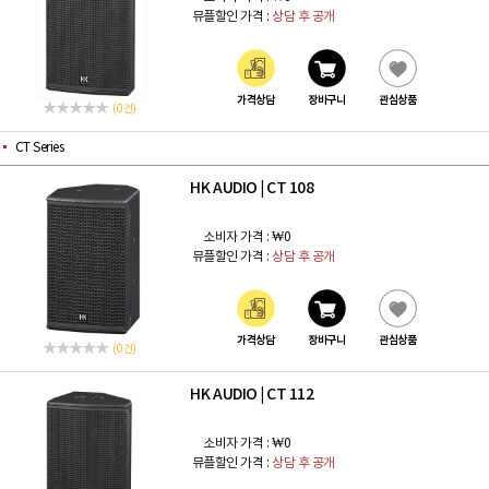
뮤플할인 가격 :
상담 후 공개
가격상담
장바구니
관심상품
(0 건)
CT Series
HK AUDIO
CT 108
|
소비자 가격 :
₩0
뮤플할인 가격 :
상담 후 공개
가격상담
장바구니
관심상품
(0 건)
HK AUDIO
CT 112
|
소비자 가격 :
₩0
뮤플할인 가격 :
상담 후 공개