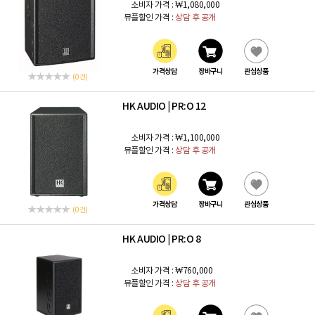
소비자 가격 :
₩1,080,000
뮤플할인 가격 :
상담 후 공개
가격상담
장바구니
관심상품
(0 건)
HK AUDIO
PR:O 12
|
소비자 가격 :
₩1,100,000
뮤플할인 가격 :
상담 후 공개
가격상담
장바구니
관심상품
(0 건)
HK AUDIO
PR:O 8
|
소비자 가격 :
₩760,000
뮤플할인 가격 :
상담 후 공개