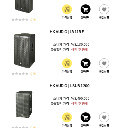
가격상담
장바구니
관심상품
(0 건)
HK AUDIO
L5 115 F
|
소비자 가격 :
₩3,130,000
뮤플할인 가격 :
상담 후 공개
가격상담
장바구니
관심상품
(0 건)
HK AUDIO
L SUB 1200
|
소비자 가격 :
₩3,490,000
뮤플할인 가격 :
상담 후 공개
가격상담
장바구니
관심상품