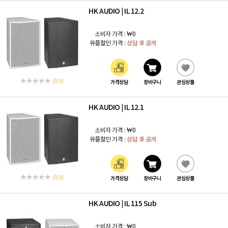
HK AUDIO
IL 12.2
|
소비자 가격 :
₩0
뮤플할인 가격 :
상담 후 공개
(0 건)
가격상담
장바구니
관심상품
HK AUDIO
IL 12.1
|
소비자 가격 :
₩0
뮤플할인 가격 :
상담 후 공개
(0 건)
가격상담
장바구니
관심상품
HK AUDIO
IL 115 Sub
|
소비자 가격 :
₩0