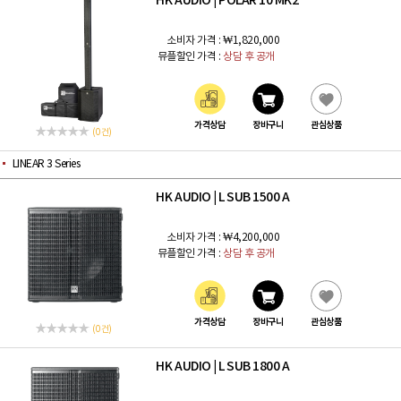
HK AUDIO
POLAR 10 MK2
|
소비자 가격 :
₩1,820,000
뮤플할인 가격 :
상담 후 공개
가격상담
장바구니
관심상품
(0 건)
LINEAR 3 Series
HK AUDIO
L SUB 1500 A
|
소비자 가격 :
₩4,200,000
뮤플할인 가격 :
상담 후 공개
가격상담
장바구니
관심상품
(0 건)
HK AUDIO
L SUB 1800 A
|