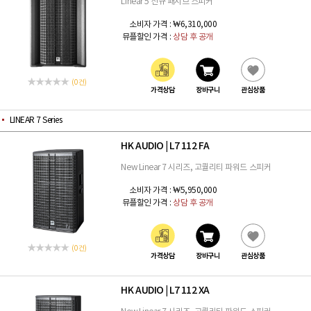
Linear 5 신규 패시브 스피커
소비자 가격 :
₩6,310,000
뮤플할인 가격 :
상담 후 공개
(0 건)
가격상담
장바구니
관심상품
LINEAR 7 Series
HK AUDIO
L7 112 FA
|
New Linear 7 시리즈, 고퀄리티 파워드 스피커
소비자 가격 :
₩5,950,000
뮤플할인 가격 :
상담 후 공개
(0 건)
가격상담
장바구니
관심상품
HK AUDIO
L7 112 XA
|