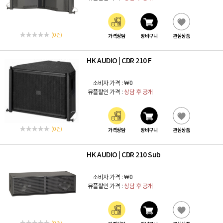
(0 건)
가격상담
장바구니
관심상품
HK AUDIO
CDR 210 F
|
소비자 가격 :
₩0
뮤플할인 가격 :
상담 후 공개
(0 건)
가격상담
장바구니
관심상품
HK AUDIO
CDR 210 Sub
|
소비자 가격 :
₩0
뮤플할인 가격 :
상담 후 공개