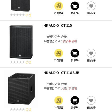
가격상담
장바구니
관심상품
(0 건)
HK AUDIO
CT 115
|
소비자 가격 :
₩0
뮤플할인 가격 :
상담 후 공개
가격상담
장바구니
관심상품
(0 건)
HK AUDIO
CT 118 SUB
|
소비자 가격 :
₩0
뮤플할인 가격 :
상담 후 공개
가격상담
장바구니
관심상품
(0 건)