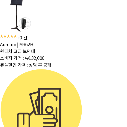
(0 건)
Aureum
|
M362H
원터치 고급 보면대
소비자 가격 :
₩132,000
뮤플할인 가격 :
상담 후 공개