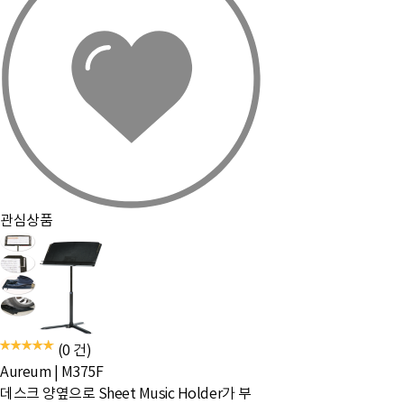
관심상품
(0 건)
Aureum
|
M375F
데스크 양옆으로 Sheet Music Holder가 부