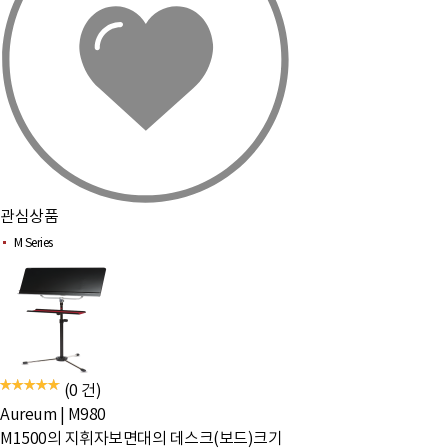
관심상품
M Series
(0 건)
Aureum
|
M980
M1500의 지휘자보면대의 데스크(보드)크기