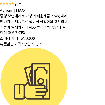
(1 건)
Aureum
|
M335
중형 보면대에서 가장 가벼운제품 2.6kg 밖에
안나가는 제품으로 접이식 삼발이와 핸드레버
기둥이 일체화되어 ABS 플라스틱 상판과 결
합이 더욱 간단함
소비자 가격 :
₩70,000
뮤플할인 가격 :
상담 후 공개