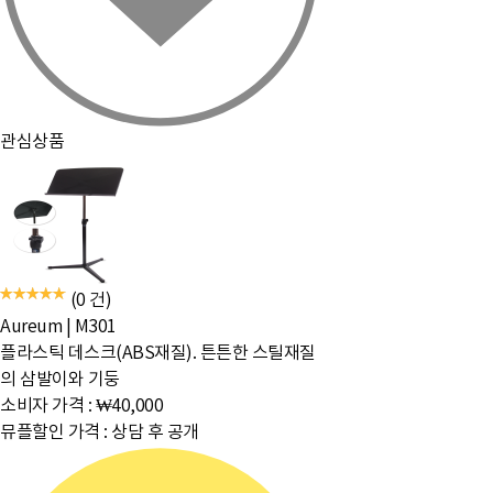
관심상품
(0 건)
Aureum
|
M301
플라스틱 데스크(ABS재질). 튼튼한 스틸재질
의 삼발이와 기둥
소비자 가격 :
₩40,000
뮤플할인 가격 :
상담 후 공개