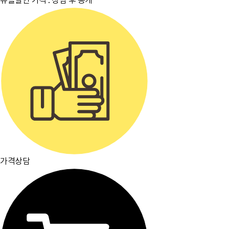
뮤플할인 가격 :
상담 후 공개
가격상담