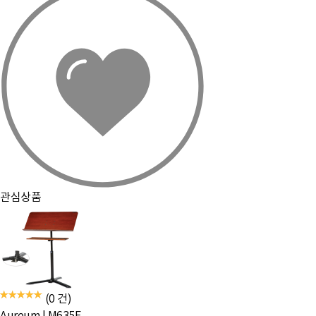
관심상품
(0 건)
Aureum
|
M635F