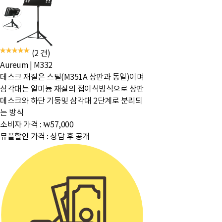
(2 건)
Aureum
|
M332
데스크 재질은 스틸(M351A 상판과 동일)이며
삼각대는 알미늄 재질의 접이식방식으로 상판
데스크와 하단 기둥및 삼각대 2단계로 분리되
는 방식
소비자 가격 :
₩57,000
뮤플할인 가격 :
상담 후 공개