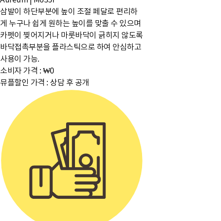
삼발이 하단부분에 높이 조절 페달로 편리하
게 누구나 쉽게 원하는 높이를 맞출 수 있으며
카펫이 찢어지거나 마룻바닥이 긁히지 않도록
바닥접촉부분을 플라스틱으로 하여 안심하고
사용이 가능.
소비자 가격 :
₩0
뮤플할인 가격 :
상담 후 공개