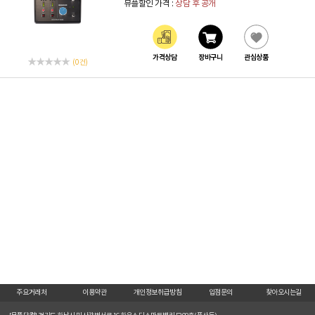
뮤플할인 가격 :
상담 후 공개
가격상담
장바구니
관심상품
(0 건)
주요거래처
이용약관
개인정보취급방침
입점문의
찾아오시는길