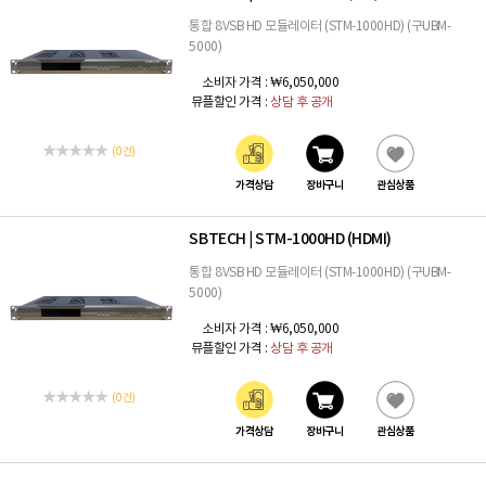
통합 8VSB HD 모듈레이터 (STM-1000HD) (구UBM-
5000)
소비자 가격 :
₩6,050,000
뮤플할인 가격 :
상담 후 공개
(0 건)
가격상담
장바구니
관심상품
SBTECH
STM-1000HD (HDMI)
|
통합 8VSB HD 모듈레이터 (STM-1000HD) (구UBM-
5000)
소비자 가격 :
₩6,050,000
뮤플할인 가격 :
상담 후 공개
(0 건)
가격상담
장바구니
관심상품