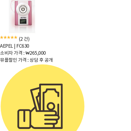
(2 건)
AEPEL
|
FC630
소비자 가격 :
₩265,000
뮤플할인 가격 :
상담 후 공개