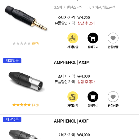
3.5파이 밸런스 잭입니다. 이어폰,헤드폰짹
소비자 가격 :
₩4,200
뮤플할인 가격 :
상담 후 공개
(0 건)
가격상담
장바구니
관심상품
재고없음
AMPHENOL
AX3M
|
소비자 가격 :
₩4,000
뮤플할인 가격 :
상담 후 공개
(3 건)
가격상담
장바구니
관심상품
재고없음
AMPHENOL
AX3F
|
소비자 가격 :
₩4,000