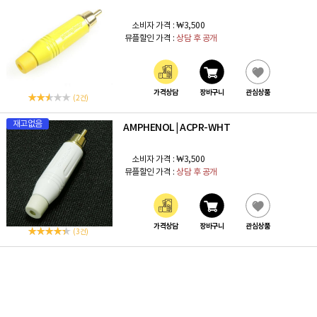
소비자 가격 :
₩3,500
뮤플할인 가격 :
상담 후 공개
가격상담
장바구니
관심상품
(2 건)
재고없음
AMPHENOL
ACPR-WHT
|
소비자 가격 :
₩3,500
뮤플할인 가격 :
상담 후 공개
가격상담
장바구니
관심상품
(3 건)