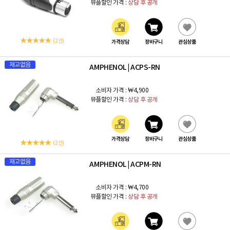
뮤플할인 가격 :
상담 후 공개
(2 건)
가격상담
장바구니
관심상품
재고없음
AMPHENOL
ACPS-RN
|
소비자 가격 :
₩4,900
뮤플할인 가격 :
상담 후 공개
가격상담
장바구니
관심상품
(2 건)
재고없음
AMPHENOL
ACPM-RN
|
소비자 가격 :
₩4,700
뮤플할인 가격 :
상담 후 공개