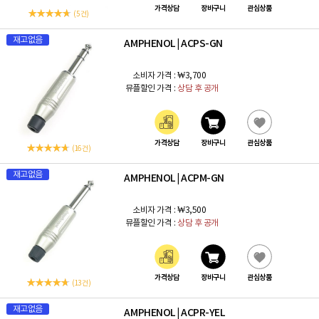
가격상담
장바구니
관심상품
(5 건)
재고없음
AMPHENOL
ACPS-GN
|
소비자 가격 :
₩3,700
뮤플할인 가격 :
상담 후 공개
가격상담
장바구니
관심상품
(16 건)
재고없음
AMPHENOL
ACPM-GN
|
소비자 가격 :
₩3,500
뮤플할인 가격 :
상담 후 공개
가격상담
장바구니
관심상품
(13 건)
재고없음
AMPHENOL
ACPR-YEL
|