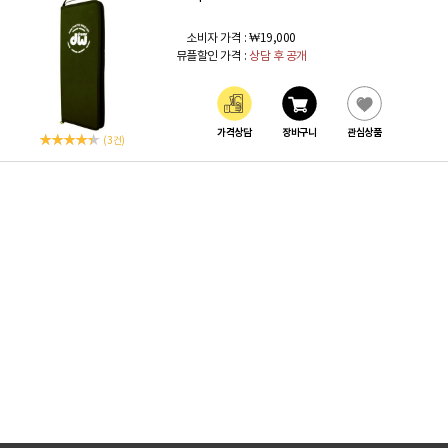
소비자 가격 :
₩19,000
뮤플할인 가격 :
상담 후 공개
가격상담
장바구니
관심상품
(3 건)