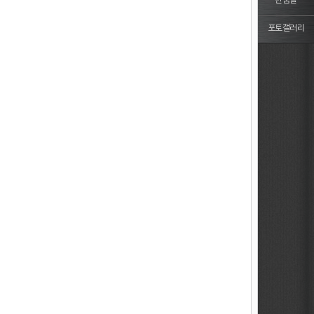
반품몰
포토갤러리