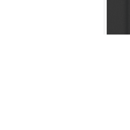
Created by FAITHER.NET