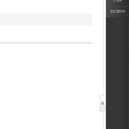
반품몰
포토갤러리