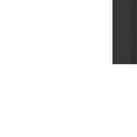
Created by FAITHER.NET