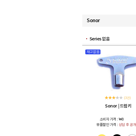
Sonor
Series 없음
재고없음
(3 건)
Sonor
드럼키
|
소비자 가격 :
₩0
뮤플할인 가격 :
상담 후 공