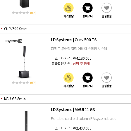
(0 건)
가격상담
장바구니
관심상품
CURV500 Series
LD Systems
Curv 500 TS
|
컴팩트 투어링 컬럼 어레이 스피커 시스템
소비자 가격 :
₩4,180,000
뮤플할인 가격 :
상담 후 공개
(0 건)
가격상담
장바구니
관심상품
MAUI G3 Series
LD Systems
MAUI 11 G3
|
Portable cardioid column PA system, black
소비자 가격 :
₩2,403,000