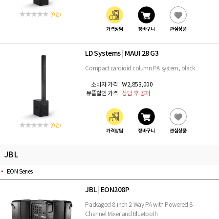
(0 건)
가격상담
장바구니
관심상품
LD Systems
MAUI 28 G3
|
Compact cardioid column PA system, black
소비자 가격 :
₩2,853,000
뮤플할인 가격 :
상담 후 공개
(0 건)
가격상담
장바구니
관심상품
JBL
EON Series
JBL
EON208P
|
Packaged 8-inch 2-Way PA with Powered 8-
Channel Mixer and Bluetooth