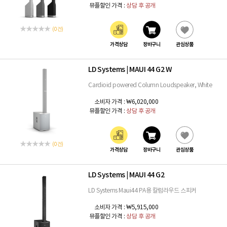
뮤플할인 가격 :
상담 후 공개
(0 건)
가격상담
장바구니
관심상품
LD Systems
MAUI 44 G2 W
|
Cardioid powered Column Loudspeaker, White
소비자 가격 :
₩6,020,000
뮤플할인 가격 :
상담 후 공개
(0 건)
가격상담
장바구니
관심상품
LD Systems
MAUI 44 G2
|
LD Systems Maui44 PA용 칼럼라우드 스피커
소비자 가격 :
₩5,915,000
뮤플할인 가격 :
상담 후 공개