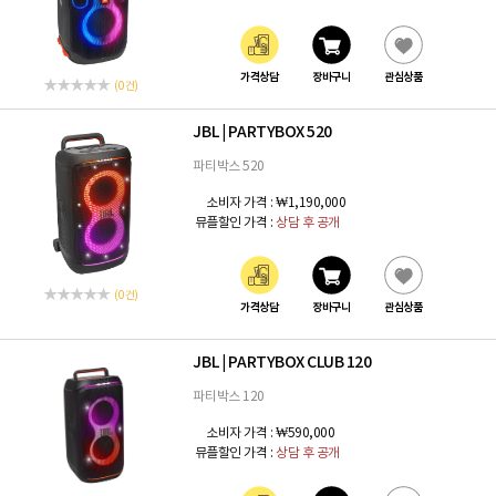
가격상담
장바구니
관심상품
(0 건)
JBL
PARTYBOX 520
|
파티박스 520
소비자 가격 :
₩1,190,000
뮤플할인 가격 :
상담 후 공개
(0 건)
가격상담
장바구니
관심상품
JBL
PARTYBOX CLUB 120
|
파티박스 120
소비자 가격 :
₩590,000
뮤플할인 가격 :
상담 후 공개