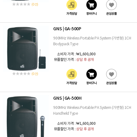
(0 건)
가격상담
장바구니
관심상품
GNS
GA-500P
|
900MHz Wireless Portable PA System (가변형) 1CH
Bodypack Type
소비자 가격 :
₩1,600,000
뮤플할인 가격 :
상담 후 공개
(0 건)
가격상담
장바구니
관심상품
GNS
GA-500H
|
900MHz Wireless Portable PA System (가변형) 1CH
Handheld Type
소비자 가격 :
₩1,600,000
뮤플할인 가격 :
상담 후 공개