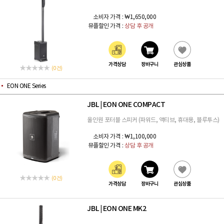
소비자 가격 :
₩1,650,000
뮤플할인 가격 :
상담 후 공개
가격상담
장바구니
관심상품
(0 건)
EON ONE Series
JBL
EON ONE COMPACT
|
올인원 포터블 스피커 (파워드, 액티브, 휴대용, 블루투스)
소비자 가격 :
₩1,100,000
뮤플할인 가격 :
상담 후 공개
(0 건)
가격상담
장바구니
관심상품
JBL
EON ONE MK2
|