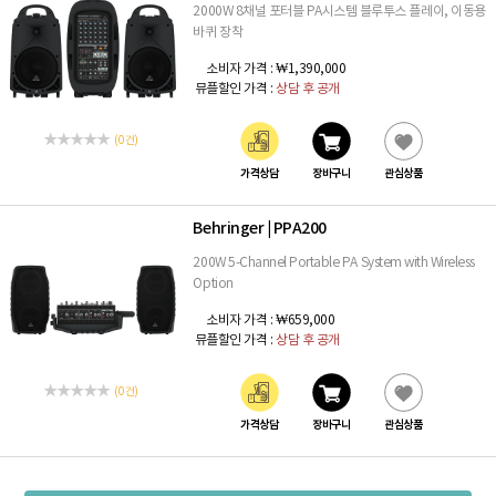
2000W 8채널 포터블 PA시스템 블루투스 플레이, 이동용
바퀴 장착
소비자 가격 :
₩1,390,000
뮤플할인 가격 :
상담 후 공개
(0 건)
가격상담
장바구니
관심상품
Behringer
PPA200
|
200W 5-Channel Portable PA System with Wireless
Option
소비자 가격 :
₩659,000
뮤플할인 가격 :
상담 후 공개
(0 건)
가격상담
장바구니
관심상품