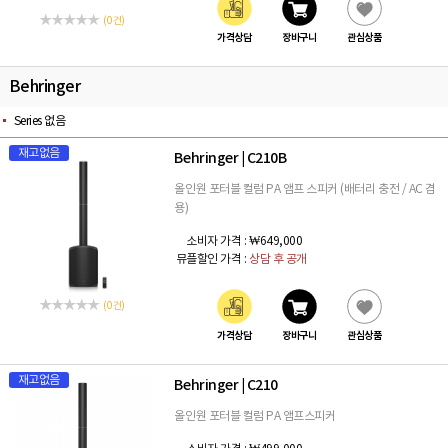
(0 건)
가격상담
장바구니
관심상품
Behringer
Series 없음
재고없음
Behringer
C210B
|
올인원 포터블 컬럼 PA 앰프 스피커 (배터리 충전 / AC 겸
용)
소비자 가격 :
₩649,000
뮤플할인 가격 :
상담 후 공개
(0 건)
가격상담
장바구니
관심상품
재고없음
Behringer
C210
|
올인원 포터블 컬럼 PA 앰프스피커