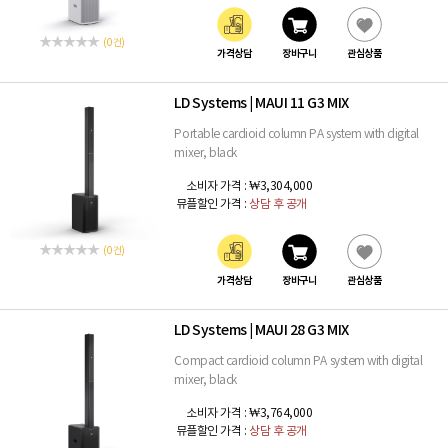
(0 건)
가격상담
장바구니
관심상품
LD Systems
MAUI 11 G3 MIX
|
Portable cardioid column PA system with digital
mixer, black
소비자 가격 :
₩3,304,000
뮤플할인 가격 :
상담 후 공개
(0 건)
가격상담
장바구니
관심상품
LD Systems
MAUI 28 G3 MIX
|
Compact cardioid column PA system with digital
mixer, black
소비자 가격 :
₩3,764,000
뮤플할인 가격 :
상담 후 공개