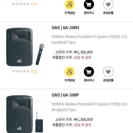
(0 건)
가격상담
장바구니
관심상품
GNS
GA-300H
|
900MHz Wireless Portable PA System (가변형) 1CH
Handheld Type
소비자 가격 :
₩1,380,000
뮤플할인 가격 :
상담 후 공개
(0 건)
가격상담
장바구니
관심상품
GNS
GA-300P
|
900MHz Wireless Portable PA System (가변형) 1CH
Bodypack Type
소비자 가격 :
₩1,380,000
뮤플할인 가격 :
상담 후 공개