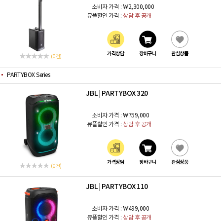
소비자 가격 :
₩2,300,000
뮤플할인 가격 :
상담 후 공개
가격상담
장바구니
관심상품
(0 건)
PARTYBOX Series
JBL
PARTYBOX 320
|
소비자 가격 :
₩759,000
뮤플할인 가격 :
상담 후 공개
가격상담
장바구니
관심상품
(0 건)
JBL
PARTYBOX 110
|
소비자 가격 :
₩499,000
뮤플할인 가격 :
상담 후 공개