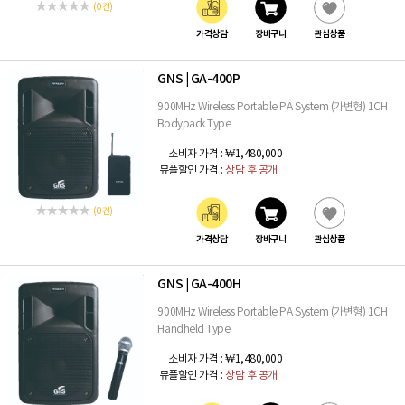
(0 건)
가격상담
장바구니
관심상품
GNS
GA-400P
|
900MHz Wireless Portable PA System (가변형) 1CH
Bodypack Type
소비자 가격 :
₩1,480,000
뮤플할인 가격 :
상담 후 공개
(0 건)
가격상담
장바구니
관심상품
GNS
GA-400H
|
900MHz Wireless Portable PA System (가변형) 1CH
Handheld Type
소비자 가격 :
₩1,480,000
뮤플할인 가격 :
상담 후 공개