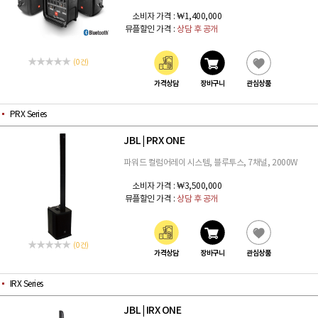
소비자 가격 :
₩1,400,000
뮤플할인 가격 :
상담 후 공개
(0 건)
가격상담
장바구니
관심상품
PRX Series
JBL
PRX ONE
|
파워드 컬럼어레이 시스템, 블루투스, 7채널, 2000W
소비자 가격 :
₩3,500,000
뮤플할인 가격 :
상담 후 공개
(0 건)
가격상담
장바구니
관심상품
IRX Series
JBL
IRX ONE
|