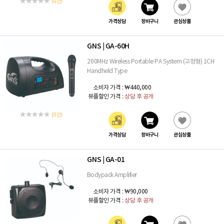
(0 건)
가격상담
장바구니
관심상품
GNS
GA-60H
|
200MHz Wireless Portable PA System (고정형) 1CH
Handheld Type
소비자 가격 :
₩440,000
뮤플할인 가격 :
상담 후 공개
(0 건)
가격상담
장바구니
관심상품
GNS
GA-01
|
Bodypack Amplifier
소비자 가격 :
₩90,000
뮤플할인 가격 :
상담 후 공개