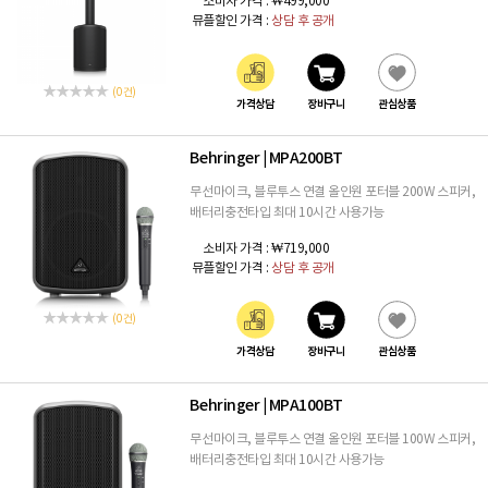
소비자 가격 :
₩499,000
뮤플할인 가격 :
상담 후 공개
(0 건)
가격상담
장바구니
관심상품
Behringer
MPA200BT
|
무선마이크, 블루투스 연결 올인원 포터블 200W 스피커,
배터리충전타입 최대 10시간 사용가능
소비자 가격 :
₩719,000
뮤플할인 가격 :
상담 후 공개
(0 건)
가격상담
장바구니
관심상품
Behringer
MPA100BT
|
무선마이크, 블루투스 연결 올인원 포터블 100W 스피커,
배터리충전타입 최대 10시간 사용가능