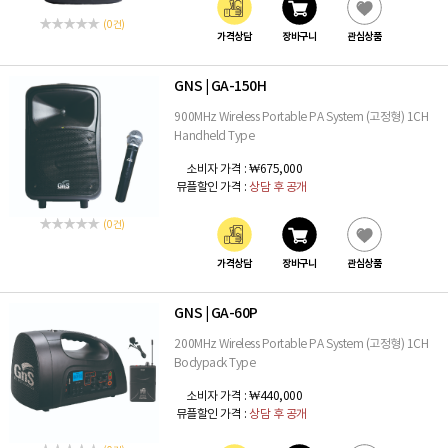
(0 건)
가격상담
장바구니
관심상품
GNS
GA-150H
|
900MHz Wireless Portable PA System (고정형) 1CH
Handheld Type
소비자 가격 :
₩675,000
뮤플할인 가격 :
상담 후 공개
(0 건)
가격상담
장바구니
관심상품
GNS
GA-60P
|
200MHz Wireless Portable PA System (고정형) 1CH
Bodypack Type
소비자 가격 :
₩440,000
뮤플할인 가격 :
상담 후 공개