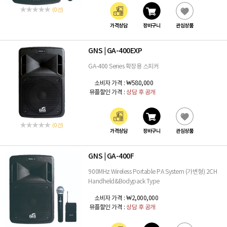
(0 건)
가격상담
장바구니
관심상품
GNS
GA-400EXP
|
GA-400 Series 확장용 스피커
소비자 가격 :
₩580,000
뮤플할인 가격 :
상담 후 공개
(0 건)
가격상담
장바구니
관심상품
GNS
GA-400F
|
900MHz Wireless Portable PA System (가변형) 2CH
Handheld&Bodypack Type
소비자 가격 :
₩2,000,000
뮤플할인 가격 :
상담 후 공개