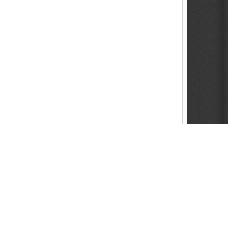
Created by FAITHER.NET