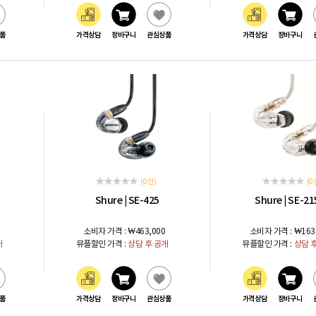
품
가격상담
장바구니
관심상품
가격상담
장바구니
(0 건)
(0 
Shure
SE-425
Shure
SE-21
|
|
소비자 가격 :
₩463,000
소비자 가격 :
₩163
개
뮤플할인 가격 :
상담 후 공개
뮤플할인 가격 :
상담 
품
가격상담
장바구니
관심상품
가격상담
장바구니