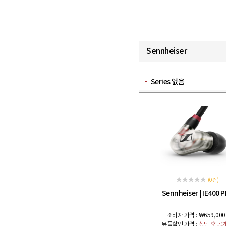
Sennheiser
Series 없음
(0 건)
Sennheiser
IE400 
|
소비자 가격 :
₩659,000
뮤플할인 가격 :
상담 후 공