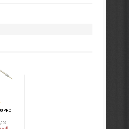
건)
00 PRO
,000
후 공개