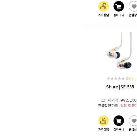
가격상담
장바구니
관심상
(0 건)
Shure
SE-535
|
소비자 가격 :
₩725,000
뮤플할인 가격 :
상담 후 공
가격상담
장바구니
관심상