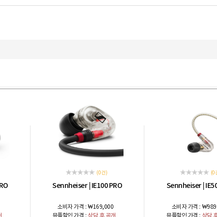
(0 건)
(0 
PRO
Sennheiser
IE100 PRO
Sennheiser
IE5
|
|
소비자 가격 :
₩169,000
소비자 가격 :
₩989
개
뮤플할인 가격 :
상담 후 공개
뮤플할인 가격 :
상담 