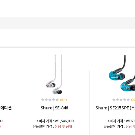
(0 건)
(0 
블루에디션
Shure
SE-846
Shure
SE215SPE 
|
|
00
소비자 가격 :
₩1,546,000
소비자 가격 :
₩163
개
뮤플할인 가격 :
상담 후 공개
뮤플할인 가격 :
상담 