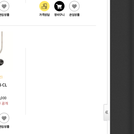
관심상품
가격상담
장바구니
관심상품
건)
5 CL
,000
후 공개
관심상품