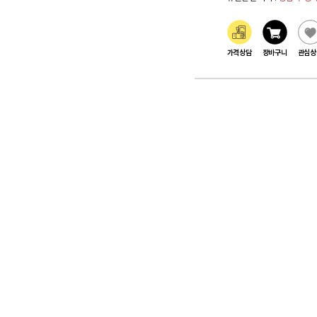
가격상담
장바구니
관심상