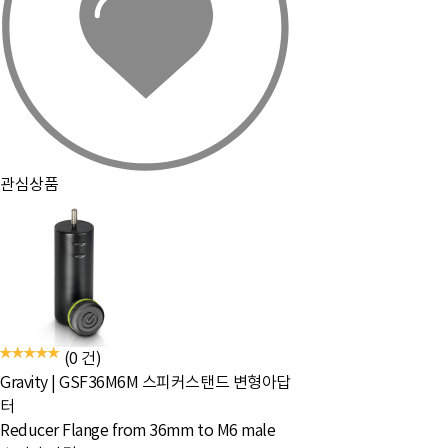
관심상품
(0 건)
Gravity
|
GSF36M6M 스피커스탠드 변형아답
터
Reducer Flange from 36mm to M6 male