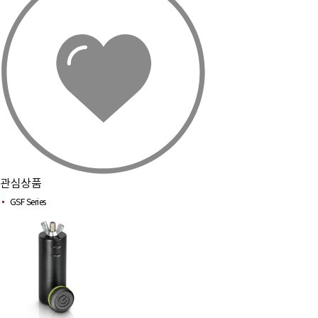
관심상품
GSF Series