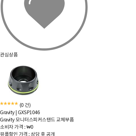
관심상품
(0 건)
Gravity
|
GXSP1046
Gravity 모니터스피커스탠드 교체부품
소비자 가격 :
₩0
뮤플할인 가격 :
상담 후 공개