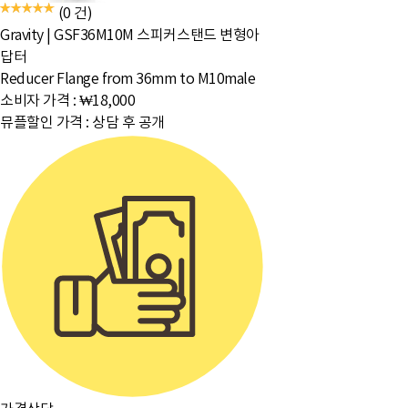
(0 건)
Gravity
|
GSF36M10M 스피커스탠드 변형아
답터
Reducer Flange from 36mm to M10male
소비자 가격 :
₩18,000
뮤플할인 가격 :
상담 후 공개
주요거래처
이용약관
개인정보취급방침
입점문의
찾아오시는길