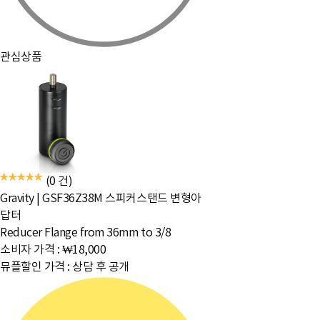
관심상품
(0 건)
Gravity
|
GSF36Z38M 스피커스탠드 변형아
답터
Reducer Flange from 36mm to 3/8
소비자 가격 :
₩18,000
뮤플할인 가격 :
상담 후 공개