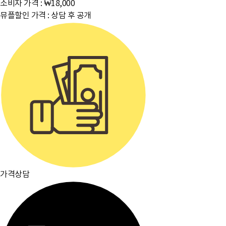
소비자 가격 :
₩18,000
뮤플할인 가격 :
상담 후 공개
가격상담