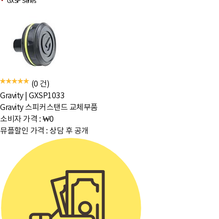
GXSP Series
(0 건)
Gravity
|
GXSP1033
Gravity 스피커스탠드 교체부품
소비자 가격 :
₩0
뮤플할인 가격 :
상담 후 공개