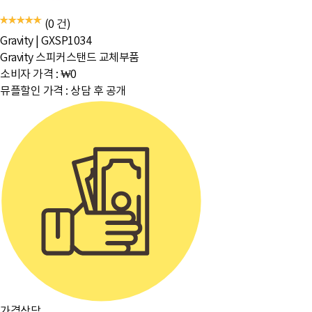
(0 건)
Gravity
|
GXSP1034
Gravity 스피커스탠드 교체부품
소비자 가격 :
₩0
뮤플할인 가격 :
상담 후 공개
가격상담