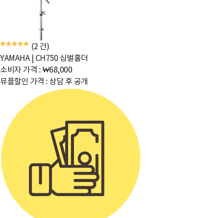
집거부)
(2 건)
YAMAHA
|
CH750 심벌홀더
소비자 가격 :
₩68,000
뮤플할인 가격 :
상담 후 공개
PC화면으로 보기