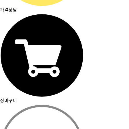
가격상담
장바구니