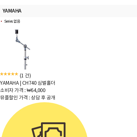
YAMAHA
Series 없음
(1 건)
YAMAHA
|
CH740 심벌홀더
소비자 가격 :
₩64,000
뮤플할인 가격 :
상담 후 공개