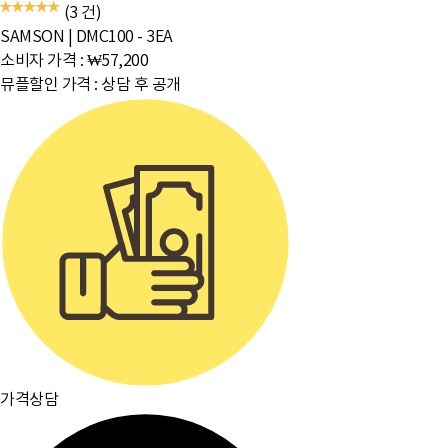
(3 건)
SAMSON
|
DMC100 - 3EA
소비자 가격 :
₩57,200
뮤플할인 가격 :
상담 후 공개
가격상담