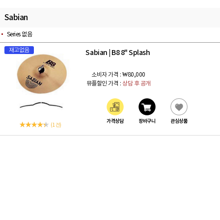
Sabian
Series 없음
재고없음
Sabian
B8 8" Splash
|
소비자 가격 :
₩80,000
뮤플할인 가격 :
상담 후 공개
가격상담
장바구니
관심상품
(1 건)