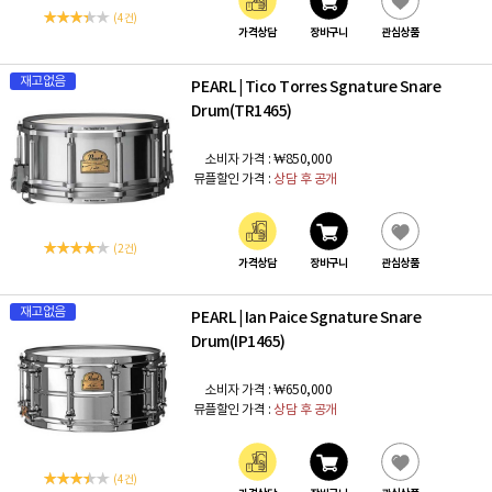
(4 건)
가격상담
장바구니
관심상품
재고없음
PEARL
Tico Torres Sgnature Snare
|
Drum(TR1465)
소비자 가격 :
₩850,000
뮤플할인 가격 :
상담 후 공개
(2 건)
가격상담
장바구니
관심상품
재고없음
PEARL
Ian Paice Sgnature Snare
|
Drum(IP1465)
소비자 가격 :
₩650,000
뮤플할인 가격 :
상담 후 공개
(4 건)