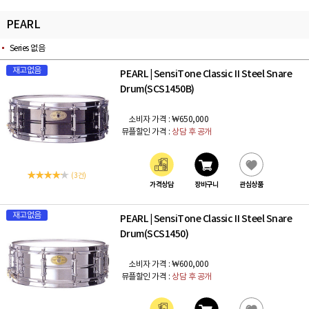
PEARL
Series 없음
재고없음
PEARL
SensiTone Classic II Steel Snare
|
Drum(SCS1450B)
소비자 가격 :
₩650,000
뮤플할인 가격 :
상담 후 공개
(3 건)
가격상담
장바구니
관심상품
재고없음
PEARL
SensiTone Classic II Steel Snare
|
Drum(SCS1450)
소비자 가격 :
₩600,000
뮤플할인 가격 :
상담 후 공개