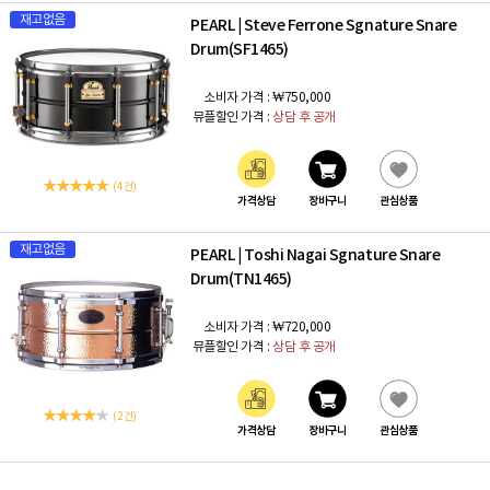
재고없음
PEARL
Steve Ferrone Sgnature Snare
|
Drum(SF1465)
소비자 가격 :
₩750,000
뮤플할인 가격 :
상담 후 공개
(4 건)
가격상담
장바구니
관심상품
재고없음
PEARL
Toshi Nagai Sgnature Snare
|
Drum(TN1465)
소비자 가격 :
₩720,000
뮤플할인 가격 :
상담 후 공개
(2 건)
가격상담
장바구니
관심상품