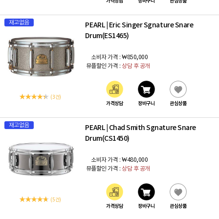
가격상담
장바구니
관심상품
재고없음
PEARL
Eric Singer Sgnature Snare
|
Drum(ES1465)
소비자 가격 :
₩850,000
뮤플할인 가격 :
상담 후 공개
(3 건)
가격상담
장바구니
관심상품
재고없음
PEARL
Chad Smith Sgnature Snare
|
Drum(CS1450)
소비자 가격 :
₩480,000
뮤플할인 가격 :
상담 후 공개
(5 건)
가격상담
장바구니
관심상품