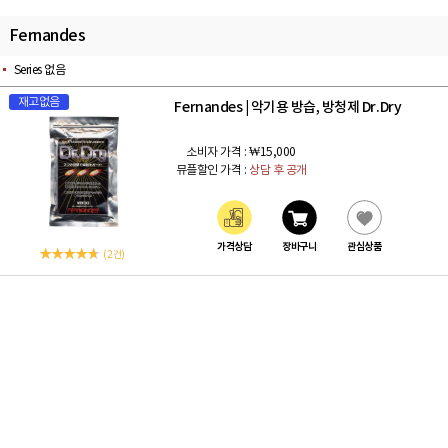
Fernandes
Series 없음
재고없음
Fernandes
악기용 방습, 방청제 Dr.Dry
|
소비자 가격 :
₩15,000
뮤플할인 가격 :
상담 후 공개
가격상담
장바구니
관심상품
(2 건)