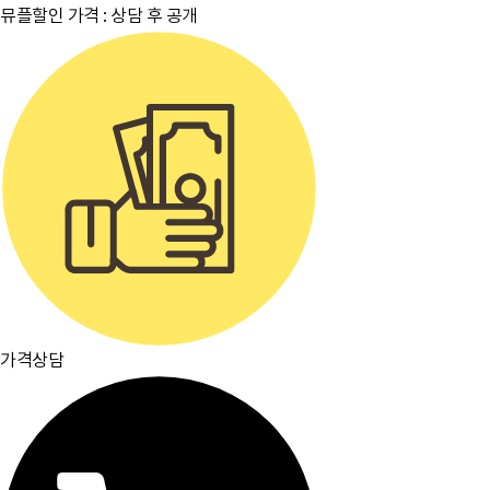
뮤플할인 가격 :
상담 후 공개
가격상담