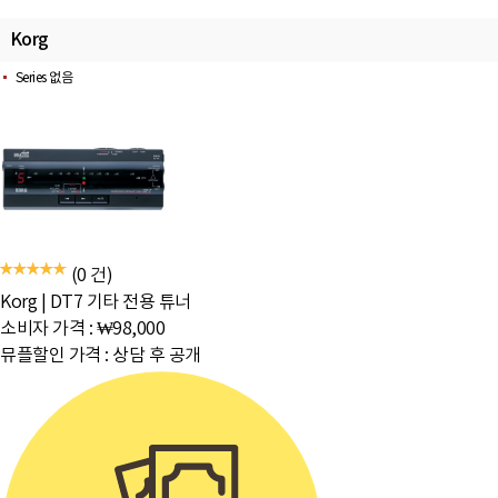
Korg
Series 없음
(0 건)
Korg
|
DT7 기타 전용 튜너
소비자 가격 :
₩98,000
뮤플할인 가격 :
상담 후 공개