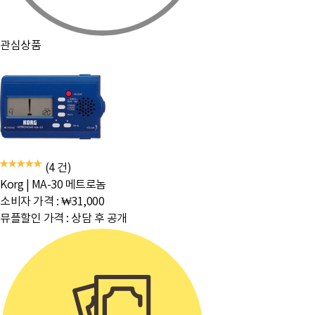
관심상품
(4 건)
Korg
|
MA-30 메트로놈
소비자 가격 :
₩31,000
뮤플할인 가격 :
상담 후 공개