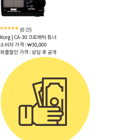
(0 건)
Korg
|
CA-30 크로매틱 튜너
소비자 가격 :
₩30,000
뮤플할인 가격 :
상담 후 공개