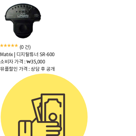
(0 건)
Matrix
|
디지탈튜너 SR-600
소비자 가격 :
₩35,000
뮤플할인 가격 :
상담 후 공개