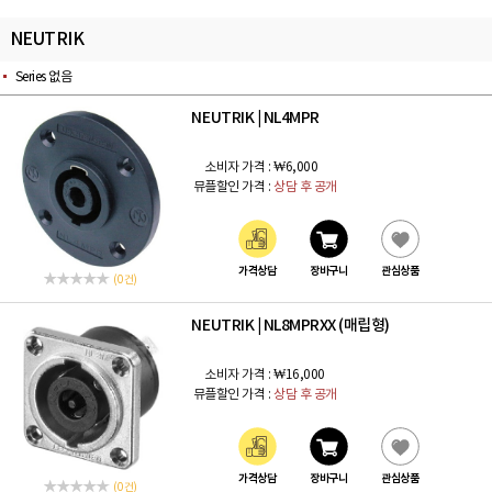
NEUTRIK
Series 없음
NEUTRIK
NL4MPR
|
소비자 가격 :
₩6,000
뮤플할인 가격 :
상담 후 공개
가격상담
장바구니
관심상품
(0 건)
NEUTRIK
NL8MPRXX (매립형)
|
소비자 가격 :
₩16,000
뮤플할인 가격 :
상담 후 공개
가격상담
장바구니
관심상품
(0 건)