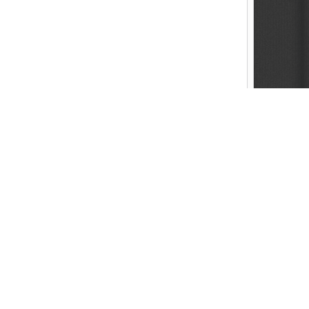
Created by FAITHER.NET