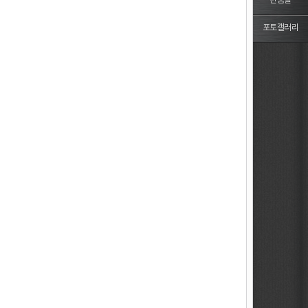
반품몰
포토갤러리