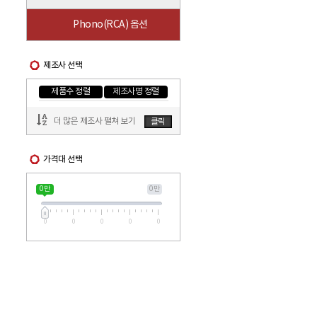
Phono(RCA) 옵션
제조사 선택
제품수 정렬
제조사명 정렬
더 많은 제조사 펼쳐 보기
클릭
가격대 선택
0 만
0 만
0
0
0
0
0