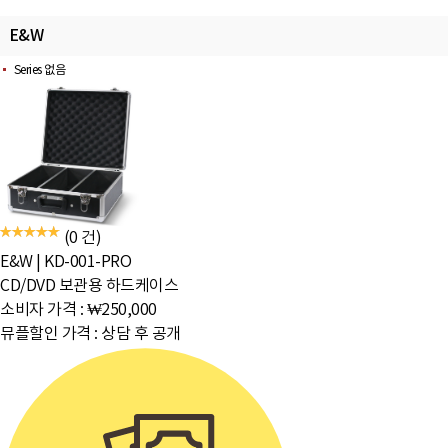
E&W
Series 없음
(0 건)
E&W
|
KD-001-PRO
CD/DVD 보관용 하드케이스
소비자 가격 :
₩250,000
뮤플할인 가격 :
상담 후 공개