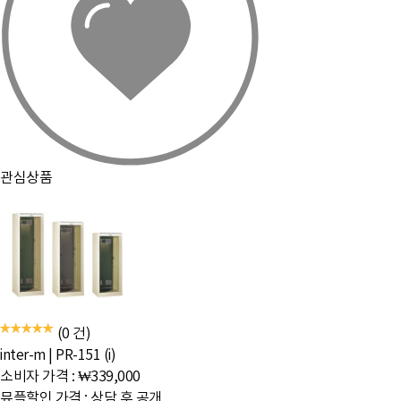
관심상품
(0 건)
inter-m
|
PR-151 (i)
소비자 가격 :
₩339,000
뮤플할인 가격 :
상담 후 공개