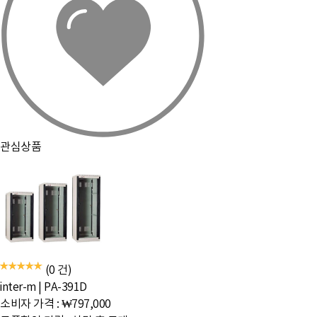
관심상품
(0 건)
inter-m
|
PA-391D
소비자 가격 :
₩797,000