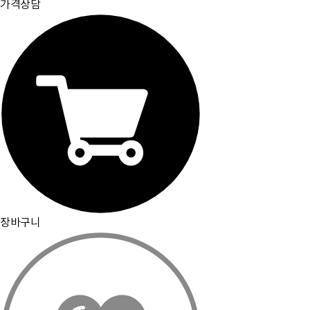
가격상담
장바구니