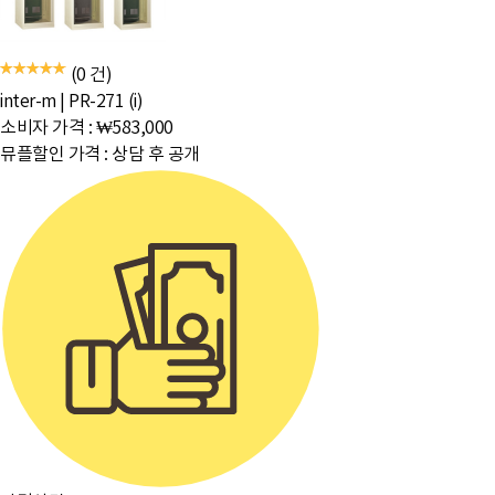
(0 건)
inter-m
|
PR-271 (i)
소비자 가격 :
₩583,000
뮤플할인 가격 :
상담 후 공개