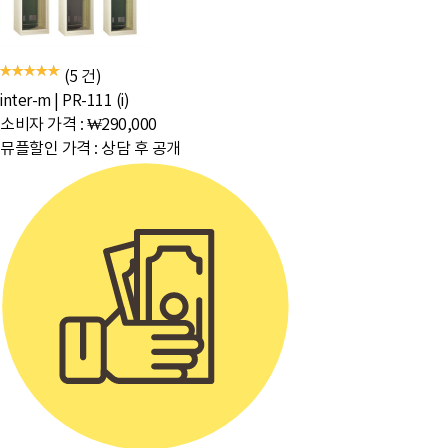
(5 건)
inter-m
|
PR-111 (i)
소비자 가격 :
₩290,000
뮤플할인 가격 :
상담 후 공개