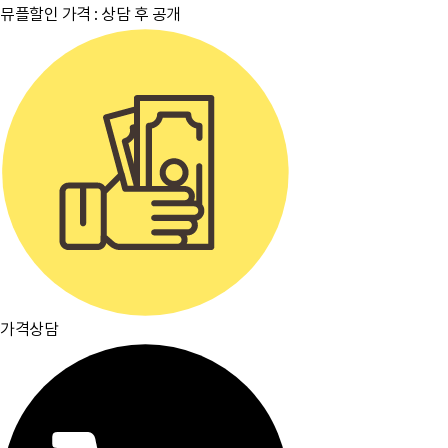
뮤플할인 가격 :
상담 후 공개
가격상담