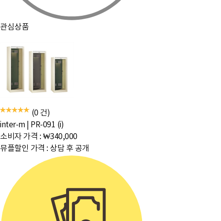
관심상품
(0 건)
inter-m
|
PR-091 (i)
소비자 가격 :
₩340,000
뮤플할인 가격 :
상담 후 공개