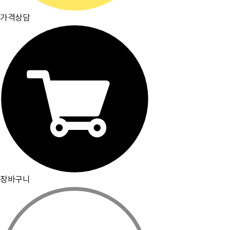
가격상담
장바구니