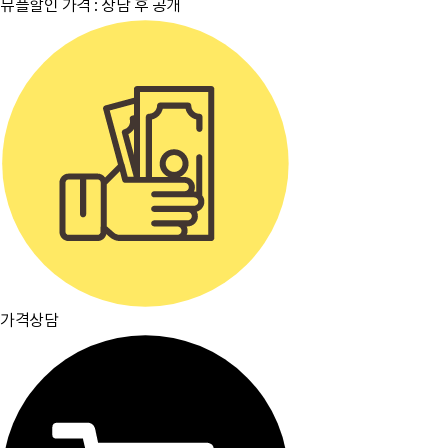
뮤플할인 가격 :
상담 후 공개
가격상담