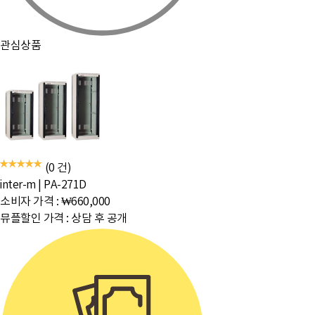
관심상품
(0 건)
inter-m
|
PA-271D
소비자 가격 :
₩660,000
뮤플할인 가격 :
상담 후 공개