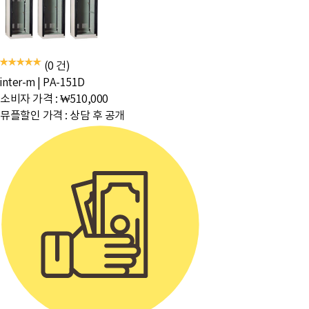
(0 건)
inter-m
|
PA-151D
소비자 가격 :
₩510,000
뮤플할인 가격 :
상담 후 공개