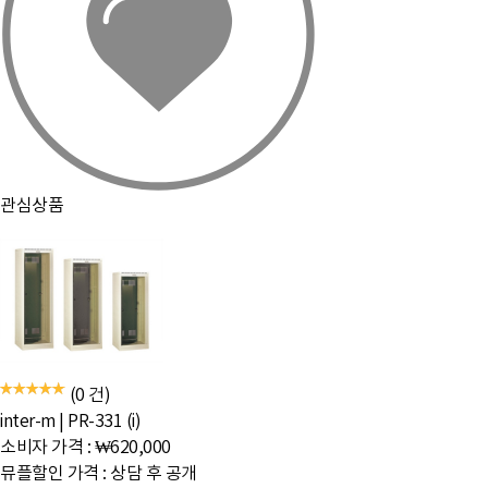
관심상품
(0 건)
inter-m
|
PR-331 (i)
소비자 가격 :
₩620,000
뮤플할인 가격 :
상담 후 공개