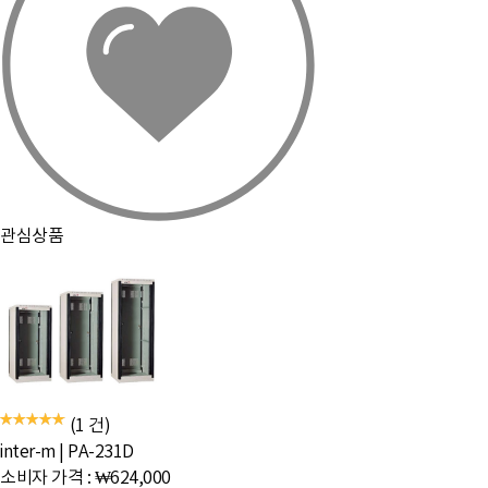
관심상품
(1 건)
inter-m
|
PA-231D
소비자 가격 :
₩624,000