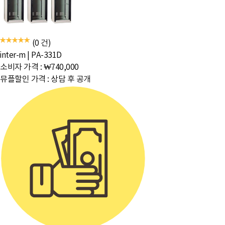
(0 건)
inter-m
|
PA-331D
소비자 가격 :
₩740,000
뮤플할인 가격 :
상담 후 공개