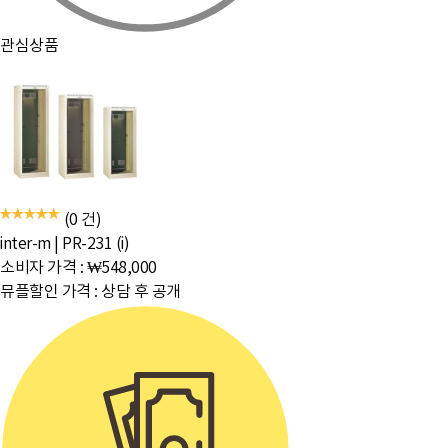
관심상품
(0 건)
inter-m
|
PR-231 (i)
소비자 가격 :
₩548,000
뮤플할인 가격 :
상담 후 공개