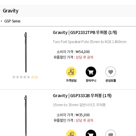
Gravity
GSP Series
Gravity
GSP2332TPB 우퍼봉 (1개)
|
Two Part Speaker Pole 35mm to M20 1400mm
소비자 가격 :
₩54,000
뮤플할인 가격 :
상담 후 공개
(0 건)
가격상담
장바구니
관심상품
Gravity
GSP3332B 우퍼봉 (1개)
|
35mm to 35mm 일반사이즈 우퍼봉
소비자 가격 :
₩35,000
뮤플할인 가격 :
상담 후 공개