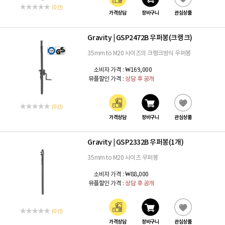
(0 건)
가격상담
장바구니
관심상품
Gravity
GSP2472B 우퍼봉(크랭크)
|
35mm to M20 사이즈의 크랭크방식 우퍼봉
소비자 가격 :
₩169,000
뮤플할인 가격 :
상담 후 공개
(0 건)
가격상담
장바구니
관심상품
Gravity
GSP2332B 우퍼봉(1개)
|
35mm to M20 사이즈 우퍼봉
소비자 가격 :
₩88,000
뮤플할인 가격 :
상담 후 공개
(0 건)
가격상담
장바구니
관심상품