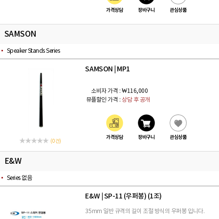
가격상담
장바구니
관심상품
SAMSON
Speaker Stands Series
SAMSON
MP1
|
소비자 가격 :
₩116,000
뮤플할인 가격 :
상담 후 공개
가격상담
장바구니
관심상품
(0 건)
E&W
Series 없음
E&W
SP-11 (우퍼봉) (1조)
|
35mm 일반 규격의 길이 조절 방식의 우퍼봉 입니다.