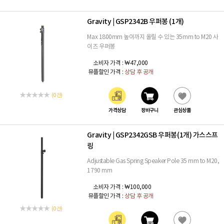
Gravity
GSP2342B 우퍼봉 (1개)
|
Max 1800mm 높이까지 올릴 수 있는 35mm to M20 사
이즈 우퍼봉
소비자 가격 :
₩47,000
뮤플할인 가격 :
상담 후 공개
(0 건)
가격상담
장바구니
관심상품
Gravity
GSP2342GSB 우퍼봉(1개) 가스스프
|
링
Adjustable Gas Spring Speaker Pole 35 mm to M20,
1790 mm
소비자 가격 :
₩100,000
뮤플할인 가격 :
상담 후 공개
(0 건)