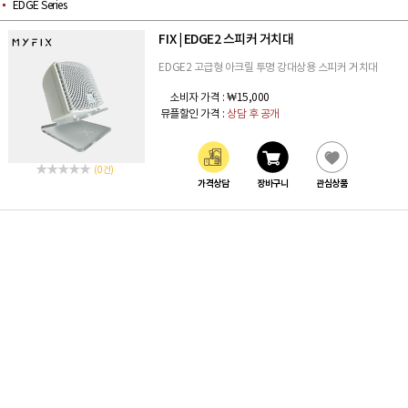
EDGE Series
FIX
EDGE2 스피커 거치대
|
EDGE2 고급형 아크릴 투명 강대상용 스피커 거치대
소비자 가격 :
₩15,000
뮤플할인 가격 :
상담 후 공개
(0 건)
가격상담
장바구니
관심상품