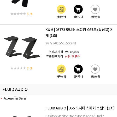
(0 건)
가격상담
장바구니
관심상품
K&M
26773 모니터 스피커 스탠드 (탁상용) 2
|
개 (1조)
26773-000-56 Z-Stand
소비자 가격 :
₩178,000
뮤플할인 가격 :
상담 후 공개
(0 건)
가격상담
장바구니
관심상품
FLUID AUDIO
Accessories Series
FLUID AUDIO
DS5 모니터 스피커 스탠드 (1조)
|
Desktop Monitor Stands for 4" and 6" Studio