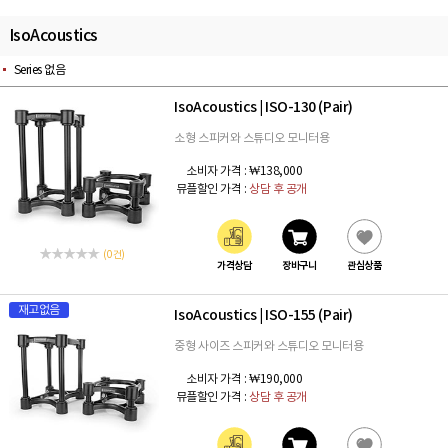
IsoAcoustics
Series 없음
IsoAcoustics
ISO-130 (Pair)
|
소형 스피커와 스튜디오 모니터용
소비자 가격 :
₩138,000
뮤플할인 가격 :
상담 후 공개
(0 건)
가격상담
장바구니
관심상품
재고없음
IsoAcoustics
ISO-155 (Pair)
|
중형 사이즈 스피커와 스튜디오 모니터용
소비자 가격 :
₩190,000
뮤플할인 가격 :
상담 후 공개