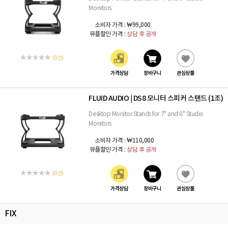
Monitors
소비자 가격 :
₩99,000
뮤플할인 가격 :
상담 후 공개
(0 건)
가격상담
장바구니
관심상품
FLUID AUDIO
DS8 모니터 스피커 스탠드 (1조)
|
Desktop Monitor Stands for 7" and 8" Studio
Monitors
소비자 가격 :
₩110,000
뮤플할인 가격 :
상담 후 공개
(0 건)
가격상담
장바구니
관심상품
FIX