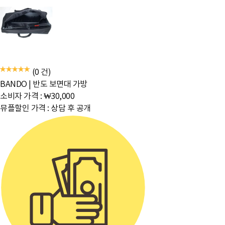
(0 건)
BANDO
|
반도 보면대 가방
소비자 가격 :
₩30,000
뮤플할인 가격 :
상담 후 공개