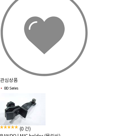
관심상품
BD Series
(0 건)