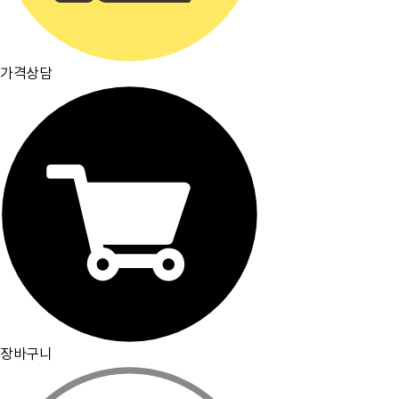
가격상담
장바구니