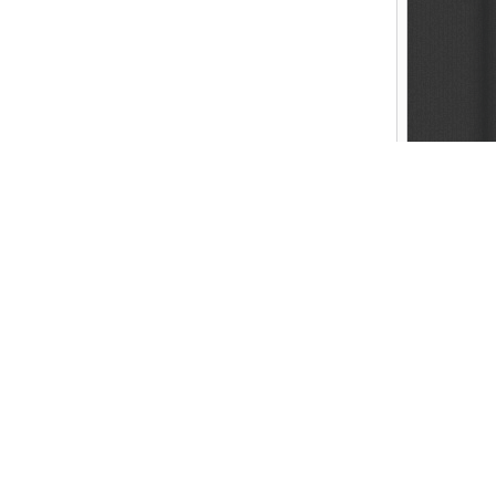
Created by FAITHER.NET