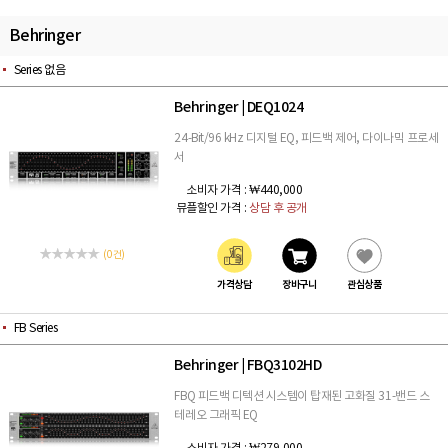
Behringer
Series 없음
Behringer
DEQ1024
|
24-Bit/96 kHz 디지털 EQ, 피드백 제어, 다이나믹 프로세
서
소비자 가격 :
₩440,000
뮤플할인 가격 :
상담 후 공개
(0 건)
가격상담
장바구니
관심상품
FB Series
Behringer
FBQ3102HD
|
FBQ 피드백 디텍션 시스템이 탑재된 고화질 31-밴드 스
테레오 그래픽 EQ