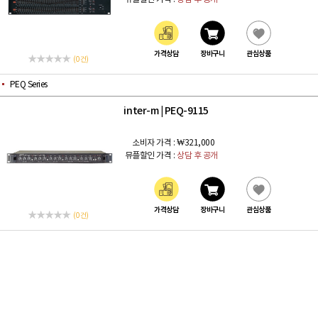
가격상담
장바구니
관심상품
(0 건)
PEQ Series
inter-m
PEQ-9115
|
소비자 가격 :
₩321,000
뮤플할인 가격 :
상담 후 공개
가격상담
장바구니
관심상품
(0 건)