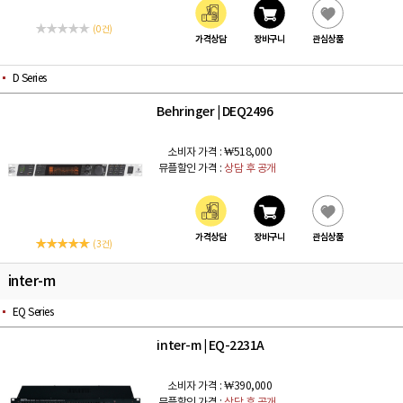
(0 건)
가격상담
장바구니
관심상품
D Series
Behringer
DEQ2496
|
소비자 가격 :
₩518,000
뮤플할인 가격 :
상담 후 공개
가격상담
장바구니
관심상품
(3 건)
inter-m
EQ Series
inter-m
EQ-2231A
|
소비자 가격 :
₩390,000
뮤플할인 가격 :
상담 후 공개