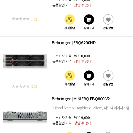
소비자 가격 :
₩279,000
뮤플할인 가격 :
상담 후 공개
(0 건)
가격상담
장바구니
관심상품
Behringer
FBQ6200HD
|
소비자 가격 :
₩310,000
뮤플할인 가격 :
상담 후 공개
가격상담
장바구니
관심상품
(0 건)
Behringer
MINIFBQ FBQ800 V2
|
9-Band Stereo Graphic Equalizer, 피드백 제어시스템
소비자 가격 :
₩119,000
뮤플할인 가격 :
상담 후 공개