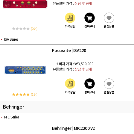
뮤플할인 가격 :
상담 후 공개
가격상담
장바구니
관심상품
(0 건)
ISA Series
Focusrite
ISA220
|
소비자 가격 :
₩3,500,000
뮤플할인 가격 :
상담 후 공개
가격상담
장바구니
관심상품
(1 건)
Behringer
MIC Series
Behringer
MIC2200 V2
|