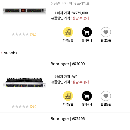
진공관 마이크/line 프리엠프
소비자 가격 :
₩279,000
뮤플할인 가격 :
상담 후 공개
(0 건)
가격상담
장바구니
관심상품
VX Series
Behringer
VX2000
|
소비자 가격 :
₩0
뮤플할인 가격 :
상담 후 공개
가격상담
장바구니
관심상품
(0 건)
Behringer
VX2496
|