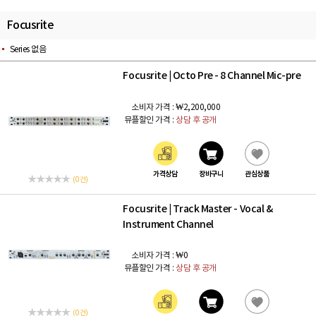
Focusrite
Series 없음
Focusrite
Octo Pre - 8 Channel Mic-pre
|
소비자 가격 :
₩2,200,000
뮤플할인 가격 :
상담 후 공개
가격상담
장바구니
관심상품
(0 건)
Focusrite
Track Master - Vocal &
|
Instrument Channel
소비자 가격 :
₩0
뮤플할인 가격 :
상담 후 공개
(0 건)