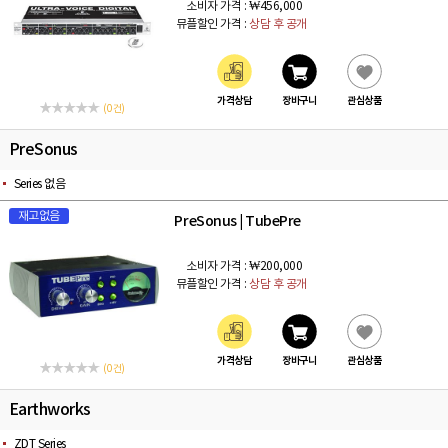
소비자 가격 :
₩456,000
뮤플할인 가격 :
상담 후 공개
가격상담
장바구니
관심상품
(0 건)
PreSonus
Series 없음
재고없음
PreSonus
TubePre
|
소비자 가격 :
₩200,000
뮤플할인 가격 :
상담 후 공개
가격상담
장바구니
관심상품
(0 건)
Earthworks
ZDT Series