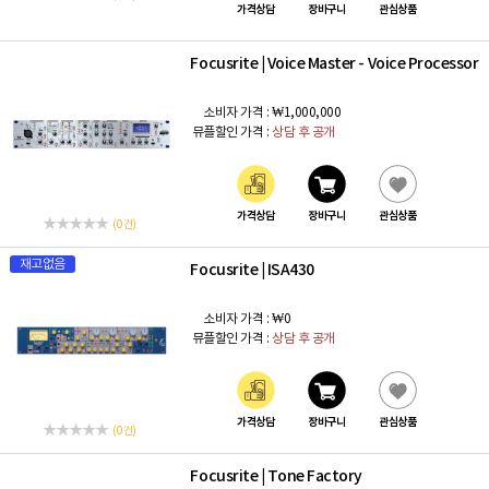
가격상담
장바구니
관심상품
Focusrite
Voice Master - Voice Processor
|
소비자 가격 :
₩1,000,000
뮤플할인 가격 :
상담 후 공개
가격상담
장바구니
관심상품
(0 건)
재고없음
Focusrite
ISA430
|
소비자 가격 :
₩0
뮤플할인 가격 :
상담 후 공개
가격상담
장바구니
관심상품
(0 건)
Focusrite
Tone Factory
|