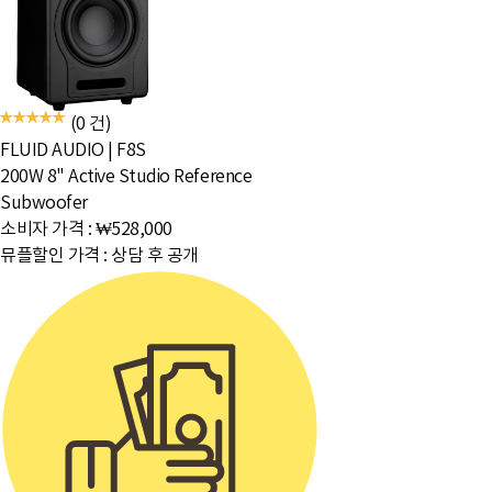
(0 건)
FLUID AUDIO
|
F8S
200W 8" Active Studio Reference
Subwoofer
소비자 가격 :
₩528,000
뮤플할인 가격 :
상담 후 공개