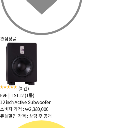
관심상품
(0 건)
EVE
|
TS112 (1통)
12 inch Active Subwoofer
소비자 가격 :
₩2,380,000
뮤플할인 가격 :
상담 후 공개