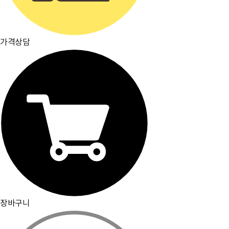
가격상담
장바구니