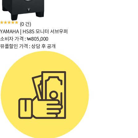
(0 건)
YAMAHA
|
HS8S 모니터 서브우퍼
소비자 가격 :
₩805,000
뮤플할인 가격 :
상담 후 공개