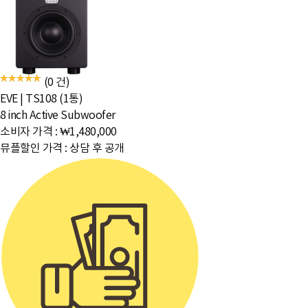
(0 건)
EVE
|
TS108 (1통)
8 inch Active Subwoofer
소비자 가격 :
₩1,480,000
뮤플할인 가격 :
상담 후 공개