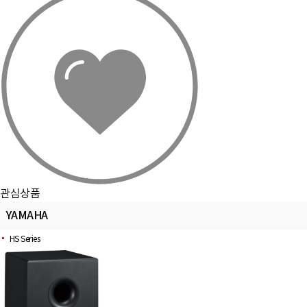
관심상품
YAMAHA
HS Series