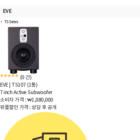
EVE
TS Series
(0 건)
EVE
|
TS107 (1통)
7 inch Active Subwoofer
소비자 가격 :
₩1,080,000
뮤플할인 가격 :
상담 후 공개