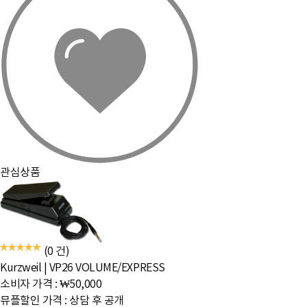
관심상품
(0 건)
Kurzweil
|
VP26 VOLUME/EXPRESS
소비자 가격 :
₩50,000
뮤플할인 가격 :
상담 후 공개