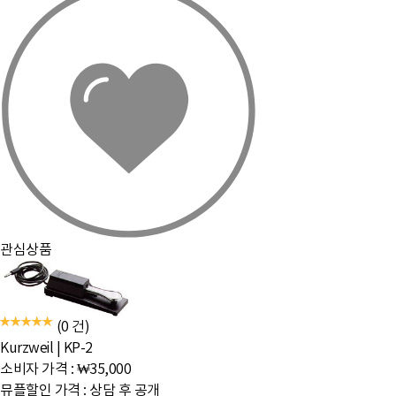
관심상품
(0 건)
Kurzweil
|
KP-2
소비자 가격 :
₩35,000
뮤플할인 가격 :
상담 후 공개