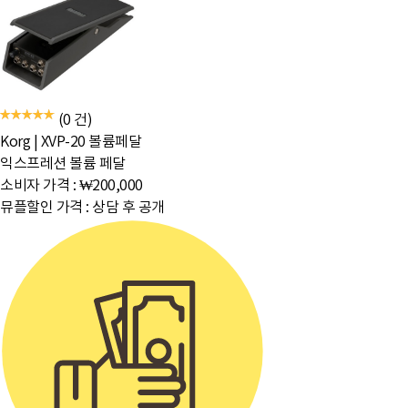
(0 건)
Korg
|
XVP-20 볼륨페달
익스프레션 볼륨 페달
소비자 가격 :
₩200,000
뮤플할인 가격 :
상담 후 공개