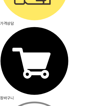
가격상담
장바구니