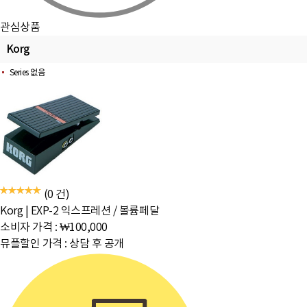
관심상품
Korg
Series 없음
(0 건)
Korg
|
EXP-2 익스프레션 / 볼륨페달
소비자 가격 :
₩100,000
뮤플할인 가격 :
상담 후 공개