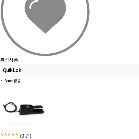
관심상품
QuikLok
Series 없음
(0 건)