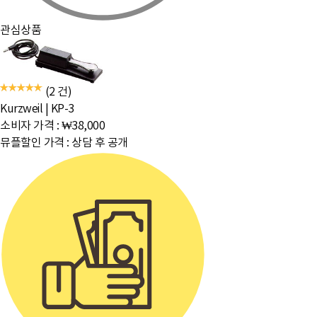
관심상품
(2 건)
Kurzweil
|
KP-3
소비자 가격 :
₩38,000
뮤플할인 가격 :
상담 후 공개