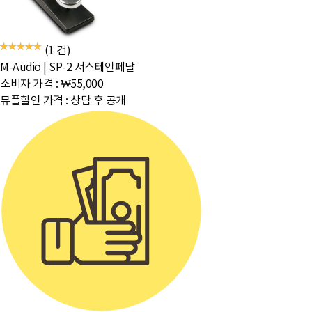
(1 건)
M-Audio
|
SP-2 서스테인페달
소비자 가격 :
₩55,000
뮤플할인 가격 :
상담 후 공개