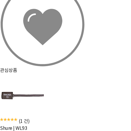
관심상품
(1 건)
Shure
|
WL93