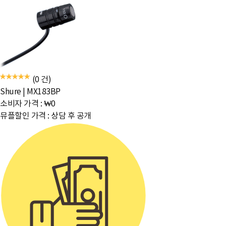
(0 건)
Shure
|
MX183BP
소비자 가격 :
₩0
뮤플할인 가격 :
상담 후 공개