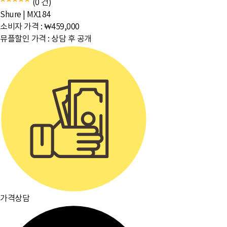
(0 건)
Shure
|
MX184
소비자 가격 :
₩459,000
뮤플할인 가격 :
상담 후 공개
가격상담