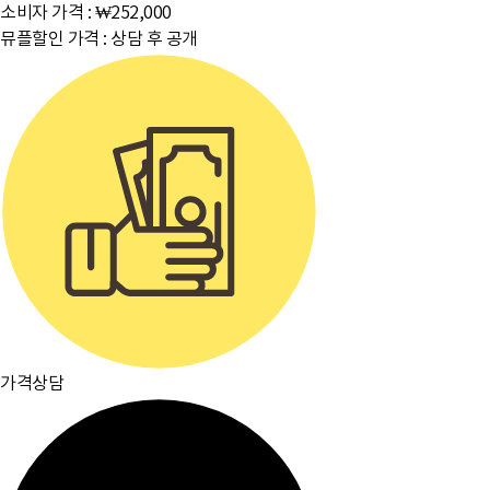
소비자 가격 :
₩252,000
뮤플할인 가격 :
상담 후 공개
가격상담