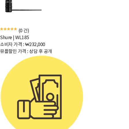
(0 건)
Shure
|
WL185
소비자 가격 :
₩232,000
뮤플할인 가격 :
상담 후 공개