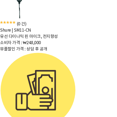
(0 건)
Shure
|
SM11-CN
유선 다이나믹 핀 마이크, 전지향성
소비자 가격 :
₩248,000
뮤플할인 가격 :
상담 후 공개