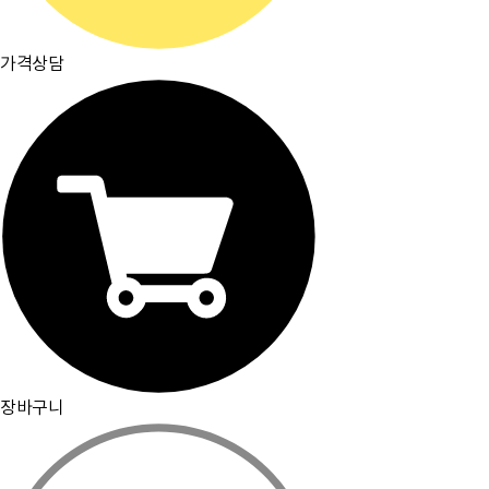
가격상담
장바구니