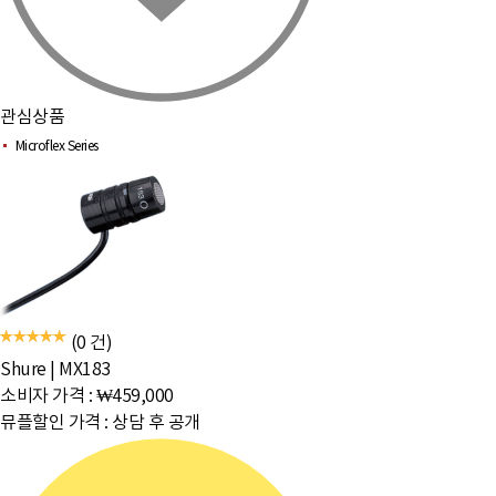
관심상품
Microflex Series
(0 건)
Shure
|
MX183
소비자 가격 :
₩459,000
뮤플할인 가격 :
상담 후 공개