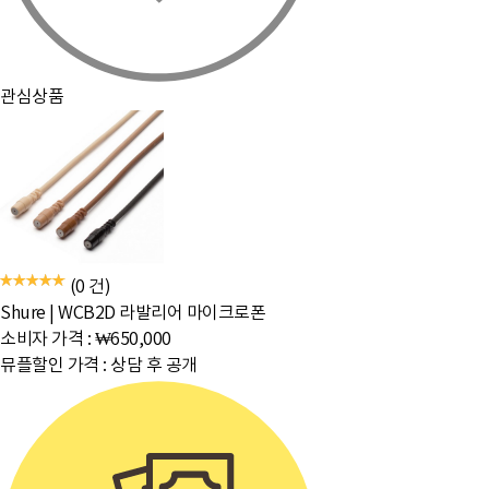
관심상품
(0 건)
Shure
|
WCB2D 라발리어 마이크로폰
소비자 가격 :
₩650,000
뮤플할인 가격 :
상담 후 공개