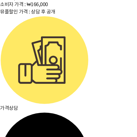
소비자 가격 :
₩166,000
뮤플할인 가격 :
상담 후 공개
가격상담