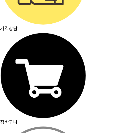
가격상담
장바구니