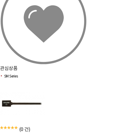
관심상품
SM Series
(0 건)