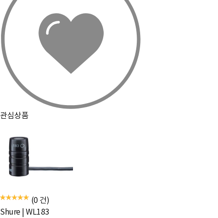
관심상품
(0 건)
Shure
|
WL183