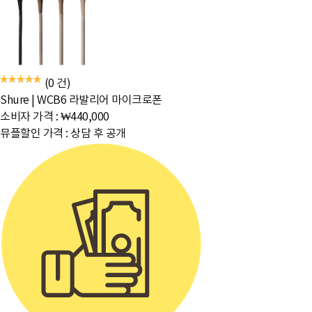
(0 건)
Shure
|
WCB6 라발리어 마이크로폰
소비자 가격 :
₩440,000
뮤플할인 가격 :
상담 후 공개