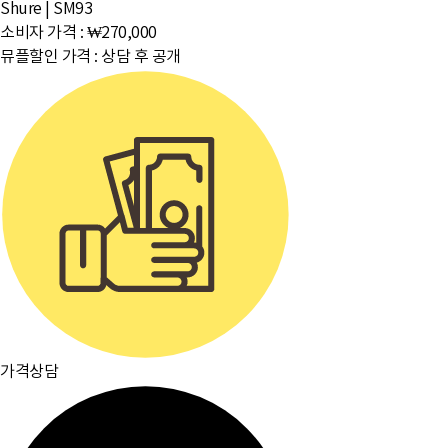
Shure
|
SM93
소비자 가격 :
₩270,000
뮤플할인 가격 :
상담 후 공개
가격상담