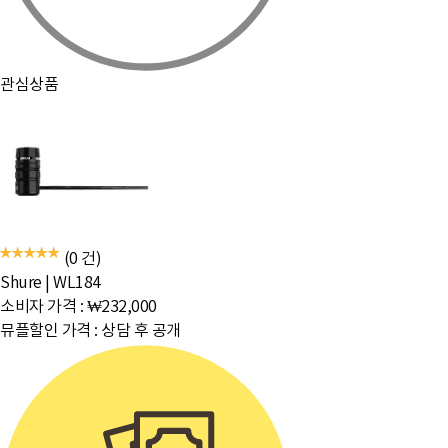
관심상품
(0 건)
Shure
|
WL184
소비자 가격 :
₩232,000
뮤플할인 가격 :
상담 후 공개